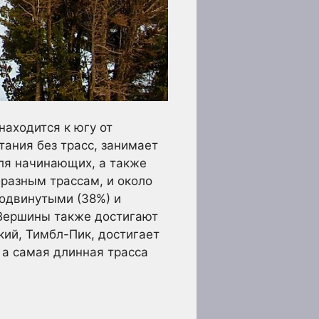
находится к югу от
ания без трасс, занимает
ля начинающих, а также
бразным трассам, и около
родвинутыми (38%) и
. Вершины также достигают
кий, Тимбл-Пик, достигает
, а самая длинная трасса