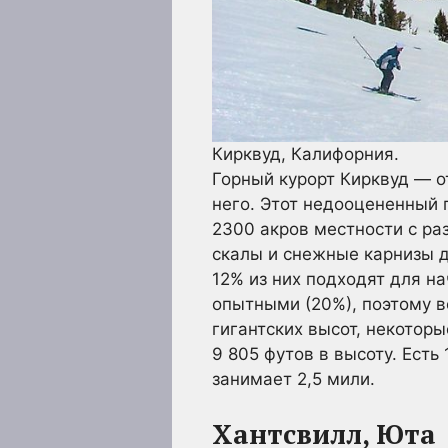
Кирквуд, Калифорния.
Горный курорт Кирквуд — о
него. Этот недооцененный 
2300 акров местности с ра
скалы и снежные карнизы д
12% из них подходят для н
опытными (20%), поэтому в
гигантских высот, некотор
9 805 футов в высоту. Есть
занимает 2,5 мили.
Хантсвилл, Юта