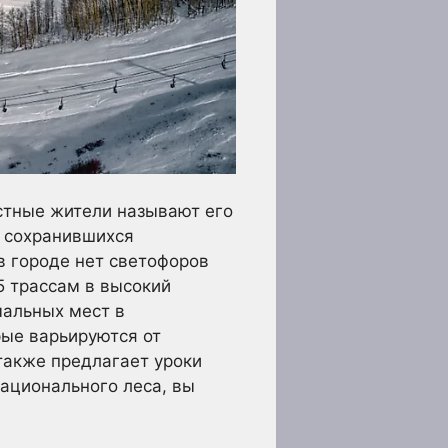
стные жители называют его
 сохранившихся
в городе нет светофоров
5 трассам в высокий
мальных мест в
рые варьируются от
 также предлагает уроки
ационального леса, вы