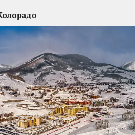
Колорадо