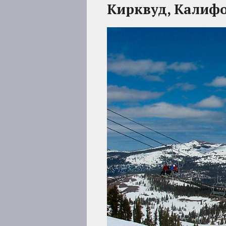
Кирквуд, Калиф