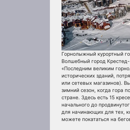
Горнолыжный курортный го
Волшебный город Крестед-
«Последним великим горно
исторических зданий, потр
или сетевых магазинов). В
зимний сезон, когда гора 
стране. Здесь есть 15 кре
начального до продвинутог
для начинающих для тех, к
можете покататься на бего