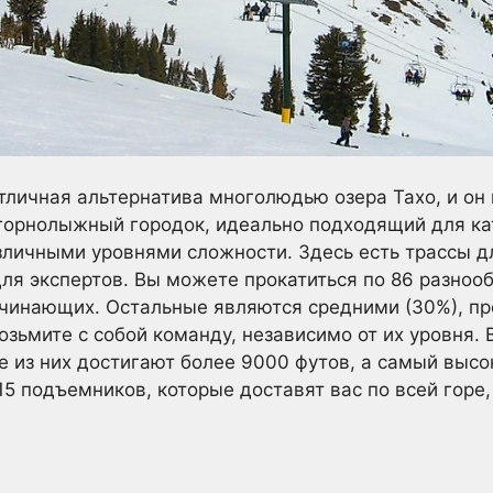
тличная альтернатива многолюдью озера Тахо, и он 
горнолыжный городок, идеально подходящий для кат
зличными уровнями сложности. Здесь есть трассы д
ля экспертов. Вы можете прокатиться по 86 разноо
ачинающих. Остальные являются средними (30%), п
озьмите с собой команду, независимо от их уровня
ые из них достигают более 9000 футов, а самый высо
 15 подъемников, которые доставят вас по всей горе