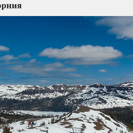
орния