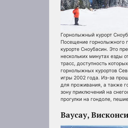
Горнолыжный курорт Сноуб
Посещение горнолыжного г
курорте Сноубасин. Это пр
нескольких минутах езды о
трасс, доступность которы
горнолыжных курортов Сев
игры 2002 года. Из-за про
для проживания, а также г
зону приключений на снего
прогулки на гондоле, пешие
Ваусау, Висконс