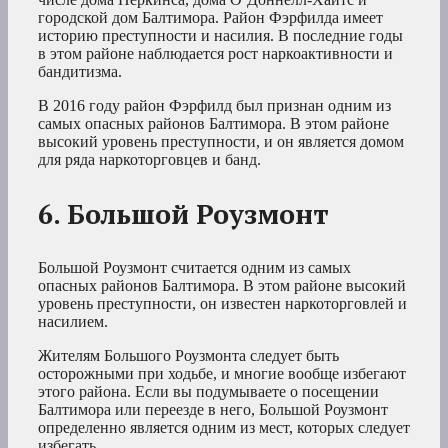
городской дом Балтимора. Район Фэрфилда имеет
историю преступности и насилия. В последние годы
в этом районе наблюдается рост наркоактивности и
бандитизма.
В 2016 году район Фэрфилд был признан одним из
самых опасных районов Балтимора. В этом районе
высокий уровень преступности, и он является домом
для ряда наркоторговцев и банд.
6. Большой Роузмонт
Большой Роузмонт считается одним из самых
опасных районов Балтимора. В этом районе высокий
уровень преступности, он известен наркоторговлей и
насилием.
Жителям Большого Роузмонта следует быть
осторожными при ходьбе, и многие вообще избегают
этого района. Если вы подумываете о посещении
Балтимора или переезде в него, Большой Роузмонт
определенно является одним из мест, которых следует
избегать.