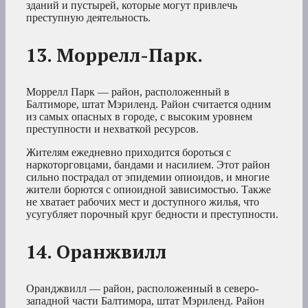
зданий и пустырей, которые могут привлечь
преступную деятельность.
13. Моррелл-Парк.
Моррелл Парк — район, расположенный в
Балтиморе, штат Мэриленд. Район считается одним
из самых опасных в городе, с высоким уровнем
преступности и нехваткой ресурсов.
Жителям ежедневно приходится бороться с
наркоторговцами, бандами и насилием. Этот район
сильно пострадал от эпидемии опиоидов, и многие
жители борются с опиоидной зависимостью. Также
не хватает рабочих мест и доступного жилья, что
усугубляет порочный круг бедности и преступности.
14. Оранжвилл
Оранджвилл — район, расположенный в северо-
западной части Балтимора, штат Мэриленд. Район