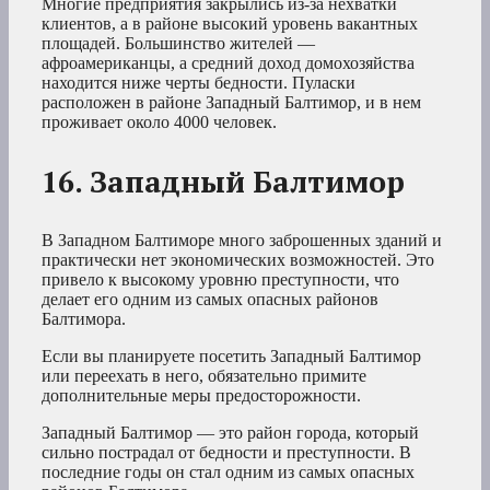
Многие предприятия закрылись из-за нехватки
клиентов, а в районе высокий уровень вакантных
площадей. Большинство жителей —
афроамериканцы, а средний доход домохозяйства
находится ниже черты бедности. Пуласки
расположен в районе Западный Балтимор, и в нем
проживает около 4000 человек.
16. Западный Балтимор
В Западном Балтиморе много заброшенных зданий и
практически нет экономических возможностей. Это
привело к высокому уровню преступности, что
делает его одним из самых опасных районов
Балтимора.
Если вы планируете посетить Западный Балтимор
или переехать в него, обязательно примите
дополнительные меры предосторожности.
Западный Балтимор — это район города, который
сильно пострадал от бедности и преступности. В
последние годы он стал одним из самых опасных