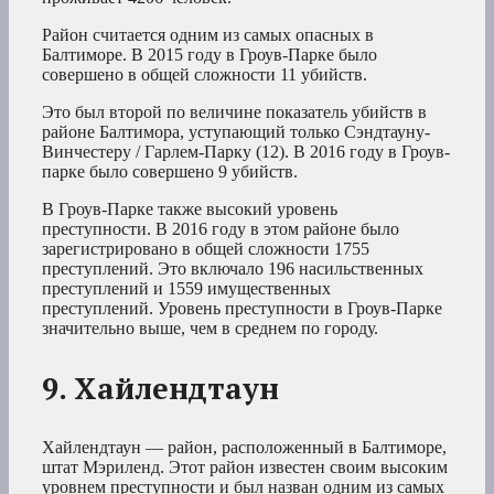
Район считается одним из самых опасных в
Балтиморе. В 2015 году в Гроув-Парке было
совершено в общей сложности 11 убийств.
Это был второй по величине показатель убийств в
районе Балтимора, уступающий только Сэндтауну-
Винчестеру / Гарлем-Парку (12). В 2016 году в Гроув-
парке было совершено 9 убийств.
В Гроув-Парке также высокий уровень
преступности. В 2016 году в этом районе было
зарегистрировано в общей сложности 1755
преступлений. Это включало 196 насильственных
преступлений и 1559 имущественных
преступлений. Уровень преступности в Гроув-Парке
значительно выше, чем в среднем по городу.
9. Хайлендтаун
Хайлендтаун — район, расположенный в Балтиморе,
штат Мэриленд. Этот район известен своим высоким
уровнем преступности и был назван одним из самых