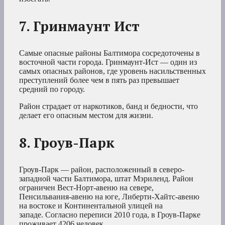
7. Гринмаунт Ист
Самые опасные районы Балтимора сосредоточены в
восточной части города. Гринмаунт-Ист — один из
самых опасных районов, где уровень насильственных
преступлений более чем в пять раз превышает
средний по городу.
Район страдает от наркотиков, банд и бедности, что
делает его опасным местом для жизни.
8. Гроув-Парк
Гроув-Парк — район, расположенный в северо-
западной части Балтимора, штат Мэриленд. Район
ограничен Вест-Норт-авеню на севере,
Пенсильвания-авеню на юге, Либерти-Хайтс-авеню
на востоке и Континентальной улицей на
западе. Согласно переписи 2010 года, в Гроув-Парке
проживает 4206 человек.