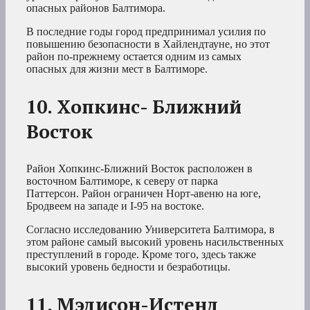
опасных районов Балтимора.
В последние годы город предпринимал усилия по
повышению безопасности в Хайлендтауне, но этот
район по-прежнему остается одним из самых
опасных для жизни мест в Балтиморе.
10. Хопкинс- Ближний
Восток
Район Хопкинс-Ближний Восток расположен в
восточном Балтиморе, к северу от парка
Паттерсон. Район ограничен Норт-авеню на юге,
Бродвеем на западе и I-95 на востоке.
Согласно исследованию Университета Балтимора, в
этом районе самый высокий уровень насильственных
преступлений в городе. Кроме того, здесь также
высокий уровень бедности и безработицы.
11. Мэдисон-Истенд