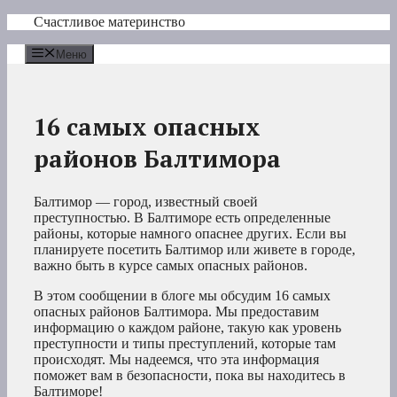
Перейти
Счастливое материнство
к
содержимому
Меню
16 самых опасных
районов Балтимора
Балтимор — город, известный своей
преступностью. В Балтиморе есть определенные
районы, которые намного опаснее других. Если вы
планируете посетить Балтимор или живете в городе,
важно быть в курсе самых опасных районов.
В этом сообщении в блоге мы обсудим 16 самых
опасных районов Балтимора. Мы предоставим
информацию о каждом районе, такую как уровень
преступности и типы преступлений, которые там
происходят. Мы надеемся, что эта информация
поможет вам в безопасности, пока вы находитесь в
Балтиморе!