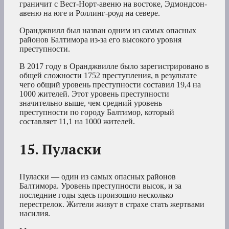
граничит с Вест-Норт-авеню на востоке, Эдмондсон-
авеню на юге и Роллинг-роуд на севере.
Оранджвилл был назван одним из самых опасных
районов Балтимора из-за его высокого уровня
преступности.
В 2017 году в Оранджвилле было зарегистрировано в
общей сложности 1752 преступления, в результате
чего общий уровень преступности составил 19,4 на
1000 жителей. Этот уровень преступности
значительно выше, чем средний уровень
преступности по городу Балтимор, который
составляет 11,1 на 1000 жителей.
15. Пуласки
Пуласки — один из самых опасных районов
Балтимора. Уровень преступности высок, и за
последние годы здесь произошло несколько
перестрелок. Жители живут в страхе стать жертвами
насилия.