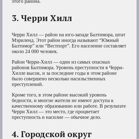
этого района.
3. Черри Хилл
Черри Хилл — район на юго-западе Балтимора, штат
Мэриленд. Этот район иногда называют “Южный
Балтимор” или “Вестпорт”. Его население составляет
около 24 000 человек.
Район Черри-Хилл — один из самых опасных
районов Балтимора. Уровень преступности в Черри-
Хилле высок, и за последние годы в этом районе
было совершено несколько насильственных
преступлений.
Кроме того, в этом районе высокий уровень
бедности, и многие жители не имеют доступа к
качественному образованию или работе. В результате
Черри Хилл — это место, где процветает
преступность и насилие — обычное дело.
4. Городской округ