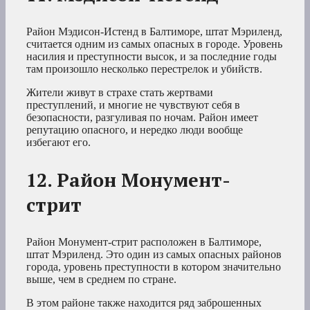
Район Мэдисон-Истенд в Балтиморе, штат Мэриленд,
считается одним из самых опасных в городе. Уровень
насилия и преступности высок, и за последние годы
там произошло несколько перестрелок и убийств.
Жители живут в страхе стать жертвами
преступлений, и многие не чувствуют себя в
безопасности, разгуливая по ночам. Район имеет
репутацию опасного, и нередко люди вообще
избегают его.
12. Район Монумент-
стрит
Район Монумент-стрит расположен в Балтиморе,
штат Мэриленд. Это один из самых опасных районов
города, уровень преступности в котором значительно
выше, чем в среднем по стране.
В этом районе также находится ряд заброшенных