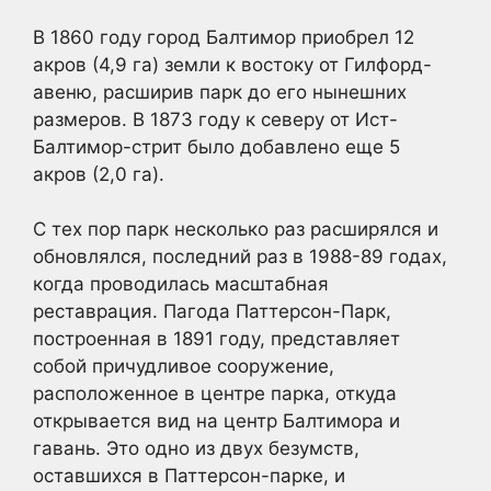
В 1860 году город Балтимор приобрел 12
акров (4,9 га) земли к востоку от Гилфорд-
авеню, расширив парк до его нынешних
размеров. В 1873 году к северу от Ист-
Балтимор-стрит было добавлено еще 5
акров (2,0 га).
С тех пор парк несколько раз расширялся и
обновлялся, последний раз в 1988-89 годах,
когда проводилась масштабная
реставрация. Пагода Паттерсон-Парк,
построенная в 1891 году, представляет
собой причудливое сооружение,
расположенное в центре парка, откуда
открывается вид на центр Балтимора и
гавань. Это одно из двух безумств,
оставшихся в Паттерсон-парке, и