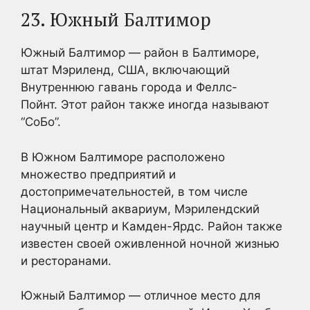
23. Южный Балтимор
Южный Балтимор — район в Балтиморе,
штат Мэриленд, США, включающий
Внутреннюю гавань города и Феллс-
Пойнт. Этот район также иногда называют
“СоБо”.
В Южном Балтиморе расположено
множество предприятий и
достопримечательностей, в том числе
Национальный аквариум, Мэрилендский
научный центр и Камден-Ярдс. Район также
известен своей оживленной ночной жизнью
и ресторанами.
Южный Балтимор — отличное место для