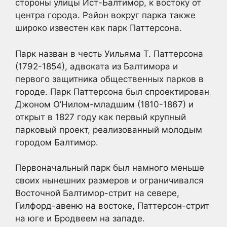
стороны улицы Ист-Балтимор, к востоку от
центра города. Район вокруг парка также
широко известен как парк Паттерсона.
Парк назван в честь Уильяма Т. Паттерсона
(1792-1854), адвоката из Балтимора и
первого защитника общественных парков в
городе. Парк Паттерсона был спроектирован
Джоном О’Нилом-младшим (1810-1867) и
открыт в 1827 году как первый крупный
парковый проект, реализованный молодым
городом Балтимор.
Первоначальный парк был намного меньше
своих нынешних размеров и ограничивался
Восточной Балтимор-стрит на севере,
Гилфорд-авеню на востоке, Паттерсон-стрит
на юге и Бродвеем на западе.