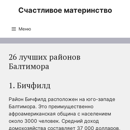
Перейти
Счастливое материнство
к
содержимому
Меню
26 лучших районов
Балтимора
1. Бичфилд
Район Бичфилд расположен на юго-западе
Балтимора. Это преимущественно
афроамериканская община с населением
около 3000 человек. Средний доход
домохозяйства составляет 37 000 долларов,