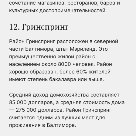
сочетание магазинов, ресторанов, баров и
культурных достопримечательностей.
12. Гринспринг
Район Гринспринг расположен в северной
части Балтимора, штат Мэриленд. Это
преимущественно жилой район с
населением около 8000 человек. Район
хорошо образован, более 60% жителей
имеют степень бакалавра или выше.
Средний доход домохозяйства составляет
85 000 долларов, а средняя стоимость дома
— 275 000 долларов. Район Гринспринг
считается одним из лучших мест для
проживания в Балтиморе.