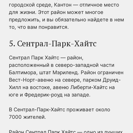
городской среде, Кантон — отличное место
для жизни. Этот район может многое
предложить, и вы обязательно найдете в нем
то, что вам понравится.
5. Сентрал-Парк-Хайтс
Сентрал Парк Хайтс — район,
расположенный в северо-западной части
Балтимора, штат Мэриленд. Район ограничен
Вест-Норт-авеню на севере, парком Друид-
Хилл на востоке, авеню Либерти-Хайтс на
юге и Фредерик-роуд на западе.
В Сентрал-Парк-Хайтс проживает около
7000 жителей.
Район Сентрал Парк Хайтс — одно из лучших