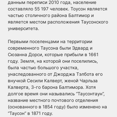
данным переписи 2010 года, население
составляло 55 197 человек. Тоусон является
частью столичного района Балтимор и
является местом расположения Таусонского
университета.
Первыми поселенцами на территории
современного Таусона были Эдвард и
Сюзанна Дорси, которые прибыли в 1661
году. Земля, на которой они поселились,
была частью большого участка,
унаследованного от Джорджа Тэлбота его
внучкой Сесили Калверт, женой Чарльза
Калверта, 3-го барона Балтимора. Хотя
долгое время они назывались “Таусонтаун”,
название местного почтового отделения
(основанного в 1854 году) было изменено на
“Таусон” в 1871 году.