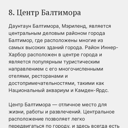
8. Центр Балтимора
Даунтаун Балтимора, Мэриленд, является
центральным деловым районом города
Балтимор, где расположены многие из
самых высоких зданий города. Район Иннер-
Харбор расположен в центре города и
является популярным туристическим
направлением с его многочисленными
отелями, ресторанами и
достопримечательностями, такими как
Национальный аквариум и Камден-Ярдс.
Центр Балтимора — отличное место для
жизни, работы и развлечений. Центральное
расположение позволяет легко
передвигаться по городу, и здесь всегда есть