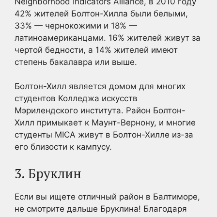
Neighborhood Indicators Alliance, в 2010 году
42% жителей Болтон-Хилла были белыми,
33% — чернокожими и 18% —
латиноамериканцами. 16% жителей живут за
чертой бедности, а 14% жителей имеют
степень бакалавра или выше.
Болтон-Хилл является домом для многих
студентов Колледжа искусств
Мэрилендского института. Район Болтон-
Хилл примыкает к Маунт-Вернону, и многие
студенты MICA живут в Болтон-Хилле из-за
его близости к кампусу.
3. Бруклин
Если вы ищете отличный район в Балтиморе,
не смотрите дальше Бруклина! Благодаря