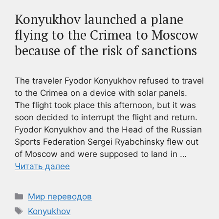
Konyukhov launched a plane
flying to the Crimea to Moscow
because of the risk of sanctions
The traveler Fyodor Konyukhov refused to travel
to the Crimea on a device with solar panels.
The flight took place this afternoon, but it was
soon decided to interrupt the flight and return.
Fyodor Konyukhov and the Head of the Russian
Sports Federation Sergei Ryabchinsky flew out
of Moscow and were supposed to land in …
Читать далее
Рубрики
Мир переводов
Метки
Konyukhov