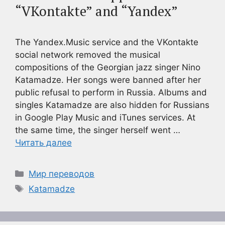
“VKontakte” and “Yandex”
The Yandex.Music service and the VKontakte
social network removed the musical
compositions of the Georgian jazz singer Nino
Katamadze. Her songs were banned after her
public refusal to perform in Russia. Albums and
singles Katamadze are also hidden for Russians
in Google Play Music and iTunes services. At
the same time, the singer herself went …
Читать далее
Рубрики
Мир переводов
Метки
Katamadze