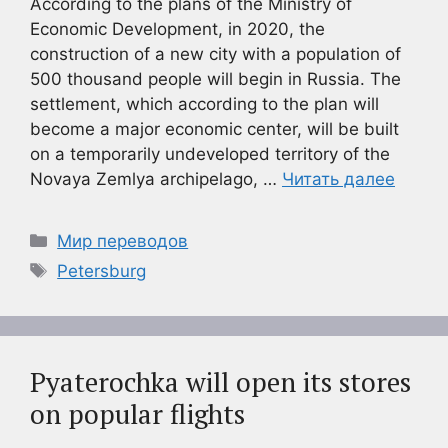
According to the plans of the Ministry of
Economic Development, in 2020, the
construction of a new city with a population of
500 thousand people will begin in Russia. The
settlement, which according to the plan will
become a major economic center, will be built
on a temporarily undeveloped territory of the
Novaya Zemlya archipelago, …
Читать далее
Рубрики
Мир переводов
Метки
Petersburg
Pyaterochka will open its stores
on popular flights