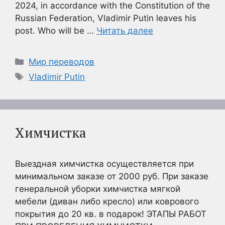
2024, in accordance with the Constitution of the
Russian Federation, Vladimir Putin leaves his
post. Who will be …
Читать далее
Рубрики
Мир переводов
Метки
Vladimir Putin
Химчистка
Выездная химчистка осуществляется при
минимальном заказе от 2000 руб. При заказе
генеральной уборки химчистка мягкой
мебели (диван либо кресло) или коврового
покрытия до 20 кв. в подарок! ЭТАПЫ РАБОТ