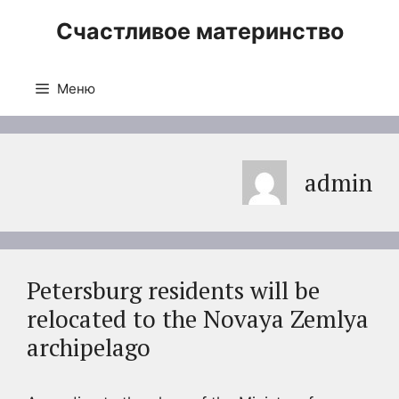
Перейти
Счастливое материнство
к
содержимому
Меню
admin
Petersburg residents will be
relocated to the Novaya Zemlya
archipelago