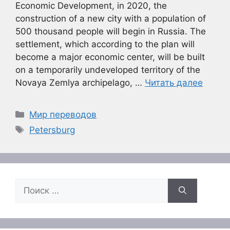
Economic Development, in 2020, the
construction of a new city with a population of
500 thousand people will begin in Russia. The
settlement, which according to the plan will
become a major economic center, will be built
on a temporarily undeveloped territory of the
Novaya Zemlya archipelago, …
Читать далее
Рубрики
Мир переводов
Метки
Petersburg
Поиск: