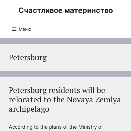
Перейти
Счастливое материнство
к
содержимому
Меню
Petersburg
Petersburg residents will be
relocated to the Novaya Zemlya
archipelago
According to the plans of the Ministry of