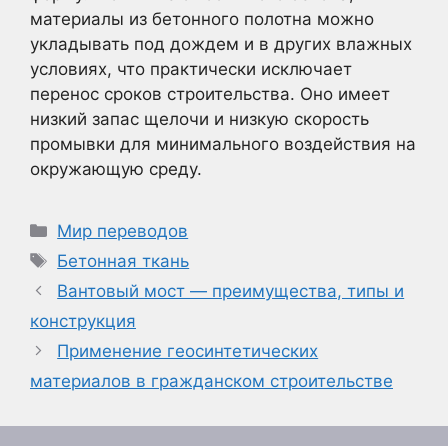
материалы из бетонного полотна можно
укладывать под дождем и в других влажных
условиях, что практически исключает
перенос сроков строительства. Оно имеет
низкий запас щелочи и низкую скорость
промывки для минимального воздействия на
окружающую среду.
Рубрики
Мир переводов
Метки
Бетонная ткань
Вантовый мост — преимущества, типы и
конструкция
Применение геосинтетических
материалов в гражданском строительстве