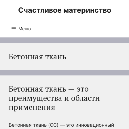
Перейти
Счастливое материнство
к
содержимому
Меню
Бетонная ткань
Бетонная ткань — это
преимущества и области
применения
Бетонная ткань (CC) — это инновационный