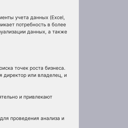
енты учета данных (Excel,
никает потребность в более
зуализации данных, а также
оиска точек роста бизнеса.
я директор или владелец, и
ятельно и привлекают
 для проведения анализа и