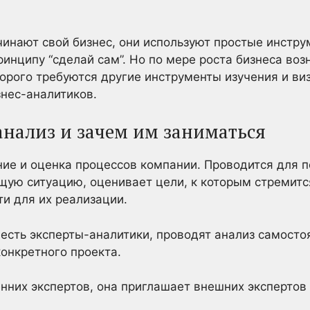
инают свой бизнес, они используют простые инструм
ринципу “сделай сам”. Но по мере роста бизнеса воз
торого требуются другие инструменты изучения и ви
нес-аналитиков.
анализ и зачем им заниматься
ние и оценка процессов компании. Проводится для п
щую ситуацию, оценивает цели, к которым стремитс
и для их реализации.
 есть эксперты-аналитики, проводят анализ самосто
конкретного проекта.
енних экспертов, она приглашает внешних экспертов