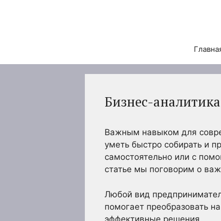
Перейти
к
содержимому
Главна
Бизнес-аналитика
Важным навыком для совре
уметь быстро собирать и пр
самостоятельно или с помо
статье мы поговорим о важ
Любой вид предпринимател
помогает преобразовать н
эффективные решения.