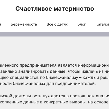
Счастливое материнство
я
Беременность
Все о детях
Блог
Каталог
менного предпринимателя является информационна
авильно анализировать данные, чтобы извлечь из них
щью специалистов по бизнес-анализу – каждый реша
ности бизнес-анализа для предпринимателей.
ьской деятельности нуждается в постоянном анали
акопленные данные в конкретные выводы, на основ