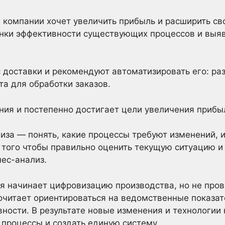
 компании хочет увеличить прибыль и расширить св
енки эффективности существующих процессов и выя
 доставки и рекомендуют автоматизировать его: ра
та для обработки заказов.
ия и постепенно достигает цели увеличения прибы
иза — понять, какие процессы требуют изменений,
 того чтобы правильно оценить текущую ситуацию и
ес-анализ.
я начинает цифровизацию производства, но не пров
очитает ориентироваться на ведомственные показат
ности. В результате новые изменения и технологии 
 процессы и создать единую систему.