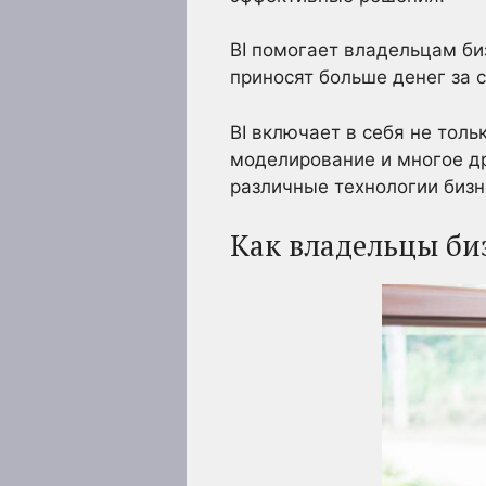
BI помогает владельцам би
приносят больше денег за 
BI включает в себя не толь
моделирование и многое др
различные технологии бизн
Как владельцы б