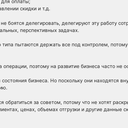
 для оплаты;
влении скидки и т.д.
не боятся делегировать, делегируют эту работу сот
альных, перспективных задачах.
 типа пытаются держать все под контролем, потому
а операции, поэтому на развитие бизнеса часто не о
состояния бизнеса. Но поскольку они находятся вну
ию.
я обратиться за советом, потому что не хотят раск
иентах, ценах, объемах отгрузки и другие данные с