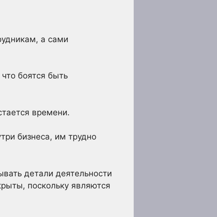
рудникам, а сами
 что боятся быть
стается времени.
три бизнеса, им трудно
рывать детали деятельности
крыты, поскольку являются