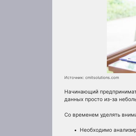
Источник: cmitsolutions.com
Начинающий предпринимате
данных просто из-за небол
Со временем уделять вним
Необходимо анализир