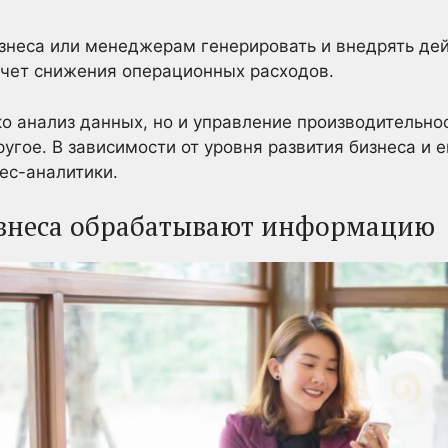
знеса или менеджерам генерировать и внедрять де
счет снижения операционных расходов.
ко анализ данных, но и управление производительно
угое. В зависимости от уровня развития бизнеса и 
ес-аналитики.
изнеса обрабатывают информацию