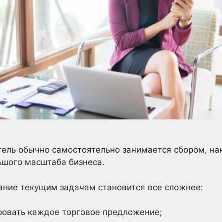
ль обычно самостоятельно занимается сбором, на
ьшого масштаба бизнеса.
ание текущим задачам становится все сложнее:
овать каждое торговое предложение;