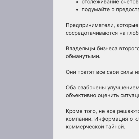
отслеживание счетов
подумайте о предоста
Предприниматели, которые 
сосредотачиваются на глоб
Владельцы бизнеса второго
обманутыми.
Они тратят все свои силы н
Оба озабочены улучшением 
объективно оценить ситуац
Кроме того, не все решаютс
компании. Информация о кл
коммерческой тайной.