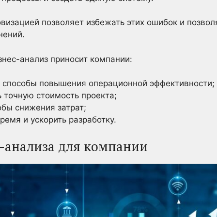
визацией позволяет избежать этих ошибок и позвол
нений.
нес-анализ приносит компании:
 способы повышения операционной эффективности;
ь точную стоимость проекта;
обы снижения затрат;
ремя и ускорить разработку.
с-анализа для компании