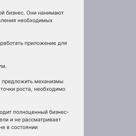
ой бизнес. Они нанимают
вления необходимых
зработать приложение для
ли.
 и предложить механизмы
 точки роста, необходимо
одит полноценный бизнес-
ели и не рассматривает
не в состоянии