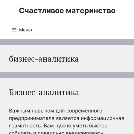
Перейти
Счастливое материнство
к
содержимому
Меню
бизнес-аналитика
Бизнес-аналитика
Важным навыком для современного
предпринимателя является информационная
грамотность. Вам нужно уметь быстро
собирать и правильно анализировать