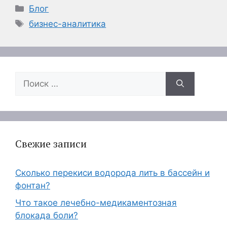
Рубрики
Блог
Метки
бизнес-аналитика
Поиск:
Свежие записи
Сколько перекиси водорода лить в бассейн и
фонтан?
Что такое лечебно-медикаментозная
блокада боли?