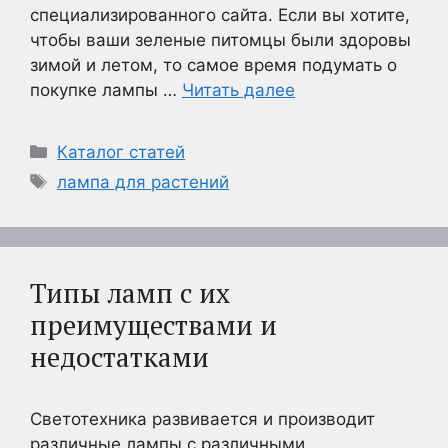
специализированного сайта. Если вы хотите,
чтобы ваши зеленые питомцы были здоровы
зимой и летом, то самое время подумать о
покупке лампы …
Читать далее
Рубрики
Каталог статей
Метки
лампа для растений
Типы ламп с их
преимуществами и
недостатками
Светотехника развивается и производит
различные лампы с различными