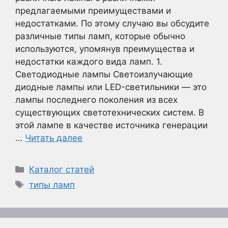
предлагаемыми преимуществами и
недостатками. По этому случаю вы обсудите
различные типы ламп, которые обычно
используются, упомянув преимущества и
недостатки каждого вида ламп. 1.
Светодиодные лампы Светоизлучающие
диодные лампы или LED-светильники — это
лампы последнего поколения из всех
существующих светотехнических систем. В
этой лампе в качестве источника генерации
…
Читать далее
Рубрики
Каталог статей
Метки
типы ламп