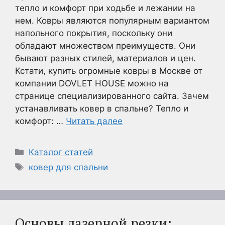
тепло и комфорт при ходьбе и лежании на
нем. Ковры являются популярным вариантом
напольного покрытия, поскольку они
обладают множеством преимуществ. Они
бывают разных стилей, материалов и цен.
Кстати, купить огромные ковры в Москве от
компании DOVLET HOUSE можно на
странице специализированного сайта. Зачем
устанавливать ковер в спальне? Тепло и
комфорт: …
Читать далее
Рубрики
Каталог статей
Метки
ковер для спальни
Основы лазерной резки: