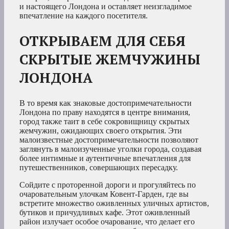
и настоящего Лондона и оставляет неизгладимое
впечатление на каждого посетителя.
ОТКРЫВАЕМ ДЛЯ СЕБЯ
СКРЫТЫЕ ЖЕМЧУЖИНЫ
ЛОНДОНА
В то время как знаковые достопримечательности
Лондона по праву находятся в центре внимания,
город также таит в себе сокровищницу скрытых
жемчужин, ожидающих своего открытия. Эти
малоизвестные достопримечательности позволяют
заглянуть в малоизученные уголки города, создавая
более интимные и аутентичные впечатления для
путешественников, совершающих пересадку.
Сойдите с проторенной дороги и прогуляйтесь по
очаровательным улочкам Ковент-Гарден, где вы
встретите множество оживленных уличных артистов,
бутиков и причудливых кафе. Этот оживленный
район излучает особое очарование, что делает его