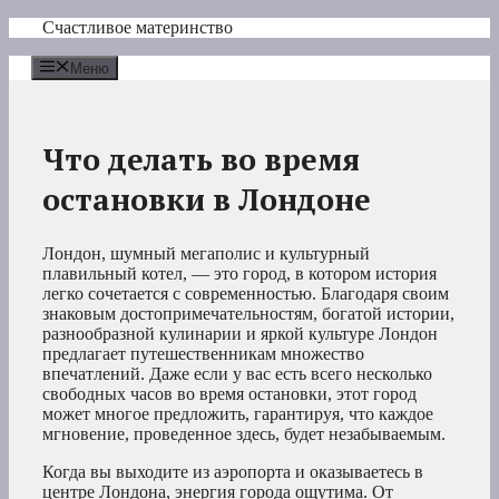
Перейти
Счастливое материнство
к
содержимому
Меню
Что делать во время
остановки в Лондоне
Лондон, шумный мегаполис и культурный
плавильный котел, — это город, в котором история
легко сочетается с современностью. Благодаря своим
знаковым достопримечательностям, богатой истории,
разнообразной кулинарии и яркой культуре Лондон
предлагает путешественникам множество
впечатлений. Даже если у вас есть всего несколько
свободных часов во время остановки, этот город
может многое предложить, гарантируя, что каждое
мгновение, проведенное здесь, будет незабываемым.
Когда вы выходите из аэропорта и оказываетесь в
центре Лондона, энергия города ощутима. От