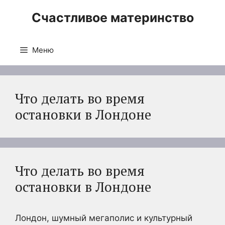
Перейти
Счастливое материнство
к
содержимому
Меню
Что делать во время
остановки в Лондоне
Что делать во время
остановки в Лондоне
Лондон, шумный мегаполис и культурный