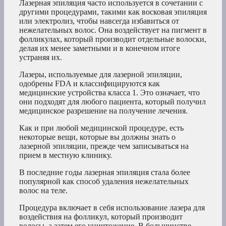
Лазерная эпиляция часто используется в сочетании с
другими процедурами, такими как восковая эпиляция
или электролиз, чтобы навсегда избавиться от
нежелательных волос. Она воздействует на пигмент в
фолликулах, который производит отдельные волоски,
делая их менее заметными и в конечном итоге
устраняя их.
Лазеры, используемые для лазерной эпиляции,
одобрены FDA и классифицируются как
медицинские устройства класса 1. Это означает, что
они подходят для любого пациента, который получил
медицинское разрешение на получение лечения.
Как и при любой медицинской процедуре, есть
некоторые вещи, которые вы должны знать о
лазерной эпиляции, прежде чем записываться на
прием в местную клинику.
В последние годы лазерная эпиляция стала более
популярной как способ удаления нежелательных
волос на теле.
Процедура включает в себя использование лазера для
воздействия на фолликул, который производит
волосы, а затем его уничтожение. В большинстве