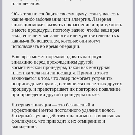
план лечения:
Обязательно сообщите своему врачу, если у вас есть
какие-либо заболевания или аллергия. Лазерная
эпиляция может вызвать покраснение и припухлость
в месте процедуры, поэтому важно, чтобы ваш врач
знал, есть ли у вас аллергия или чувствительность к
каким-либо веществам, которые они могут
использовать во время операции.
Ваш врач может порекомендовать лазерную
эпиляцию перед прохождением другой
косметической процедуры, такой как контурная
пластика тела или липосакция. Причина этого
заключается в том, что лазер помогает устранить
неприглядные шрамы, оставшиеся после этих других
процедур, и предотвращает их повторное появление
при проведении другой процедуры позже.
Лазерная эпиляция — это безопасный и
эффективный метод постоянного удаления волос.
Лазерный луч воздействует на пигмент в волосяных
фолликулах, что приводит к их отмиранию и
выпадению.