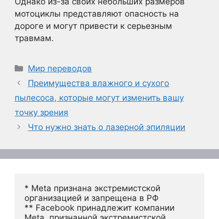
Однако из-за своих небольших размеров
мотоциклы представляют опасность на
дороге и могут привести к серьезным
травмам.
Рубрики
Мир переводов
Преимущества влажного и сухого
пылесоса, которые могут изменить вашу
точку зрения
Что нужно знать о лазерной эпиляции
* Meta признана экстремистской 
организацией и запрещена в РФ
** Facebook принадлежит компании 
Meta, признанной экстремистской 