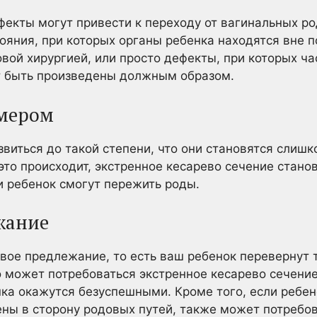
кты могут привести к переходу от вагинальных ро
ояния, при которых органы ребенка находятся вне п
ой хирургией, или просто дефекты, при которых ча
ут быть произведены должным образом.
змером
виться до такой степени, что они становятся слиш
 это происходит, экстренное кесарево сечение стан
 и ребенок смогут пережить роды.
жание
овое предлежание, то есть ваш ребенок перевернут т
о может потребоваться экстренное кесарево сечение
ка окажутся безуспешными. Кроме того, если ребен
ны в сторону родовых путей, также может потребов