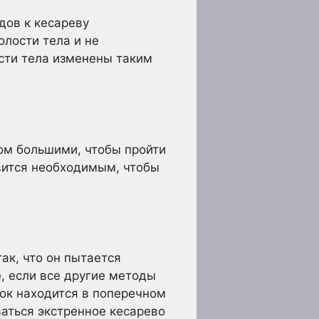
дов к кесареву
олости тела и не
сти тела изменены таким
ком большими, чтобы пройти
овится необходимым, чтобы
ак, что он пытается
, если все другие методы
ок находится в поперечном
аться экстренное кесарево