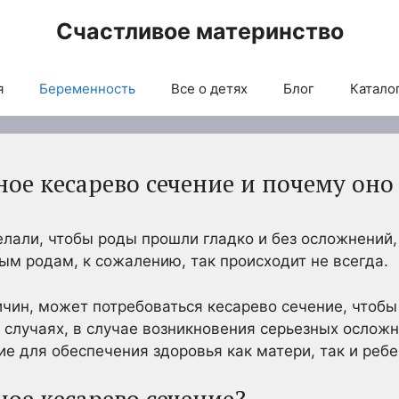
Счастливое материнство
я
Беременность
Все о детях
Блог
Каталог
ное кесарево сечение и почему он
елали, чтобы роды прошли гладко и без осложнений,
м родам, к сожалению, так происходит не всегда.
ичин, может потребоваться кесарево сечение, чтобы
х случаях, в случае возникновения серьезных ослож
е для обеспечения здоровья как матери, так и ребе