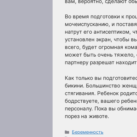
вам, вероятно, сделают об
Во время подготовки к про
мочеиспусканию, и поставя
натрут его антисептиком, ч
установлен экран, чтобы вы
всего, будет огромная ком
может быть очень тяжело, 
партнеру разрешат находит
Как только вы подготовитес
бикини. Большинство женщ
стягивания. Ребенок родитс
бодрствуете, вашего ребен
персоналу. Пока вы обнима
порез на животе.
Рубрики
Беременность