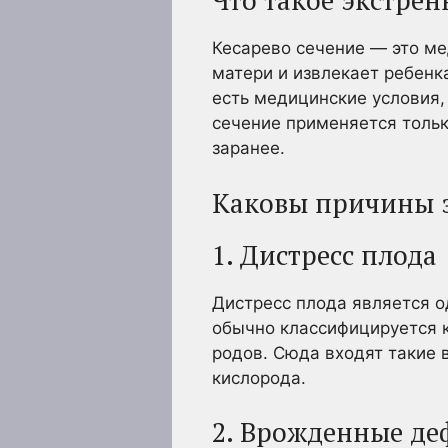
Что такое экстрен
Кесарево сечение — это ме
матери и извлекает ребенк
есть медицинские условия,
сечение применяется только
заранее.
Каковы причины э
1. Дистресс плода
Дистресс плода является о
обычно классифицируется к
родов. Сюда входят такие
кислорода.
2. Врожденные де