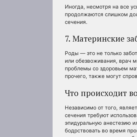
Иногда, несмотря на все ус
продолжаются слишком долг
сечения.
7. Материнские за
Роды — это не только забо
или обезвоживания, врач м
проблемы со здоровьем мат
прочего, также могут спро
Что происходит во
Независимо от того, являе
сечения требуют использов
эпидуральную анестезию и
бодрствовать во время про