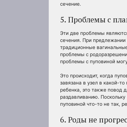
сечение.
5. Проблемы с пл
Эти две проблемы являются
сечения. При предлежании 
традиционные вагинальные
проблемы с родоразрешение
проблемы с пуповиной могу
Это происходит, когда пуп
завязана в узел в какой-т
ребенка, это также повод 
раздавливанию. Поскольку 
пуповиной что-то не так, р
6. Роды не прогре