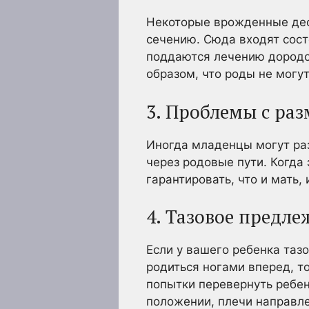
Некоторые врожденные дефе
сечению. Сюда входят сост
поддаются лечению дородов
образом, что роды не мог
3. Проблемы с ра
Иногда младенцы могут раз
через родовые пути. Когда
гарантировать, что и мать,
4. Тазовое предле
Если у вашего ребенка таз
родиться ногами вперед, т
попытки перевернуть ребен
положении, плечи направле