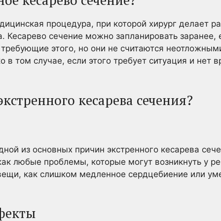
ное кесарево сечение?
дицинская процедура, при которой хирург делает р
а. Кесарево сечение можно запланировать заранее, 
 требующие этого, но они не считаются неотложным
 в том случае, если этого требует ситуация и нет 
кстренного кесарева сечения?
дной из основных причин экстренного кесарева сече
ак любые проблемы, которые могут возникнуть у ре
 вещи, как слишком медленное сердцебиение или ум
фекты