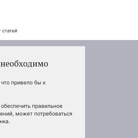
 статей
о необходимо
 что привело бы к
 обеспечить правильное
нений, может потребоваться
нка.