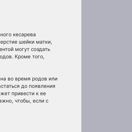
нного кесарева
верстие шейки матки,
нтой могут создать
одов. Кроме того,
ена во время родов или
астаться до появления
жет привести к ее
жно, чтобы, если с