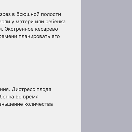
азрез в брюшной полости
если у матери или ребенка
и. Экстренное кесарево
времени планировать его
ния. Дистресс плода
бенка во время
еньшение количества