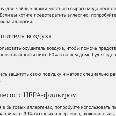
ну-две чайные ложки местного сырого меда несколь
Если вы хотите предотвратить аллергию, попробуйте
езона аллергии.
ушитель воздуха
льзовать осушитель воздуха, чтобы помочь предотв
овня влажности ниже 50% в вашем доме будет сдер
ать защитить свою подушку и матрас специально р
.
ылесос с HEPA-фильтром
 в бытовых аллергенах, попробуйте использовать п
авливают 99% бытовых аллергенов, включая пыль, 