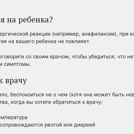
я на ребенка?
лергической реакции (например, анафилаксии), при 
гия на вашего ребенка не повлияет.
оговорите со своим врачом, чтобы убедиться, что не
и симптомы.
к врачу
вило, беспокоиться не о чем (хотя она может быть н
а, когда вы хотите обратиться к врачу:
емпература
сопровождаются рвотой или диареей