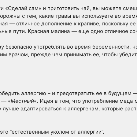
ути «Сделай сам» и приготовить чай, вы можете смеш
торожны с тем, какие травы вы используете во время
ная — отличное дополнение к крапиве, поскольку е
ные пути. Красная малина — еще одно отличное со
у безопасно употреблять во время беременности, н
оим врачом, прежде чем принимать ее, чтобы убедит
обедить аллергию – и предотвратить ее в будущем 
 — «
Местный
«. Идея в том, что употребление меда
 лучше адаптироваться к аллергенам, которые рас
то “естественным уколом от аллергии”.