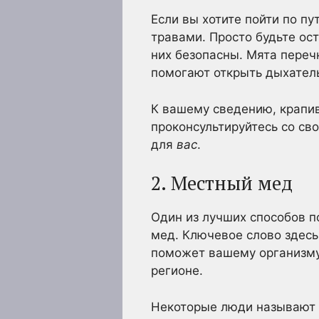
Если вы хотите пойти по п
травами. Просто будьте ос
них безопасны. Мята переч
помогают открыть дыхатель
К вашему сведению, крапив
проконсультируйтесь со св
для
вас
.
2. Местный мед
Один из лучших способов п
мед. Ключевое слово здесь
поможет вашему организму
регионе.
Некоторые люди называют э