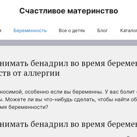
Счастливое материнство
я
Беременность
Все о детях
Блог
Каталог
нимать бенадрил во время береме
ств от аллергии
осимой, особенно если вы беременны. У вас болит 
ы. Можете ли вы что-нибудь сделать, чтобы найти о
емя беременности?
нимать бенадрил во время береме