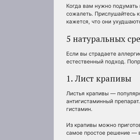
Когда вам нужно подумать 
сожалеть. Прислушайтесь к
кажется, что они ухудшаютс
5 натуральных сре
Если вы страдаете аллерги
естественный подход. Попр
1. Лист крапивы
Листья крапивы — популярн
антигистаминный препарат
гистамин.
Из крапивы можно приготов
самое простое решение — в