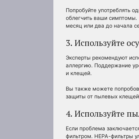
Попробуйте употреблять од
облегчить ваши симптомы. 
месяц или два до начала с
3. Используйте ос
Эксперты рекомендуют испо
аллергию. Поддержание ур
и клещей.
Вы также можете попробов
защиты от пылевых клещей
4. Используйте п
Если проблема заключается
фильтром. НЕРА-фильтры ул