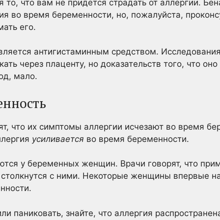
то, что вам не придется страдать от аллергии. Бен
ия во время беременности, но, пожалуйста, проконс
ать его.
вляется антигистаминным средством. Исследования
ать через плаценту, но доказательств того, что он
од, мало.
енность
, что их симптомы аллергии исчезают во время бер
ллергия
усиливается
во время беременности.
ются у беременных женщин. Врачи говорят, что при
 столкнутся с ними. Некоторые женщины впервые н
нности.
ли паниковать, знайте, что аллергия распростране