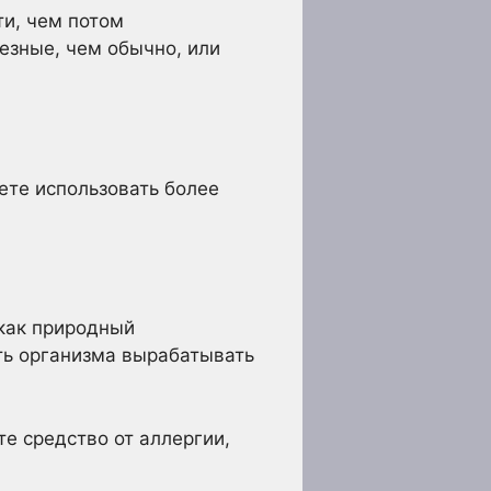
ти, чем потом
езные, чем обычно, или
ете использовать более
 как природный
ть организма вырабатывать
е средство от аллергии,