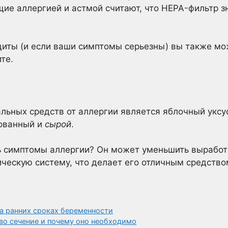
ие аллергией и астмой считают, что HEPA-фильтр з
иты (и если ваши симптомы серьезны) вы также мож
те.
льных средств от аллергии является яблочный уксус
рованный и
сырой
.
ь симптомы аллергии? Он может уменьшить выработ
ескую систему, что делает его отличным средство
на ранних сроках беременности
во сечение и почему оно необходимо