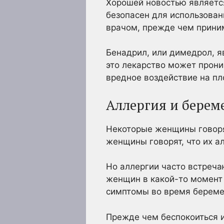
Хорошей новостью является 
безопасен для использован
врачом, прежде чем приним
Бенадрил, или димедрол, я
это лекарство может проник
вредное воздействие на пл
Аллергия и берем
Некоторые женщины говорят
женщины говорят, что их а
Но аллергии часто встреча
женщин в какой-то момент
симптомы во время береме
Прежде чем беспокоиться и