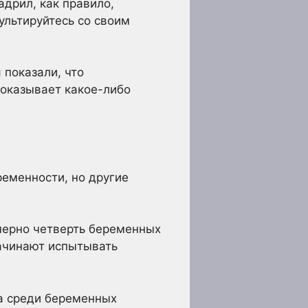
адрил, как правило,
ультируйтесь со своим
 показали, что
о оказывает какое-либо
еменности, но другие
мерно четверть беременных
ачинают испытывать
на среди беременных