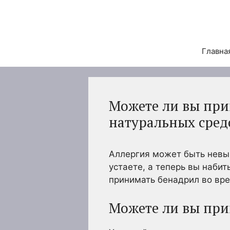
Перейти
к
содержимому
Главна
Можете ли вы при
натуральных сред
Аллергия может быть невын
устаете, а теперь вы набит
принимать бенадрил во вр
Можете ли вы при