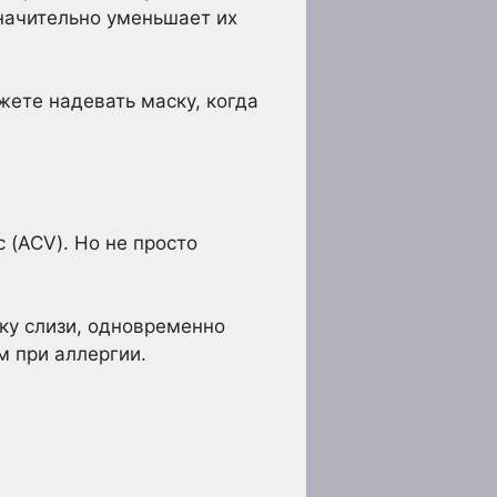
начительно уменьшает их
ете надевать маску, когда
 (ACV). Но не просто
ку слизи, одновременно
м при аллергии.