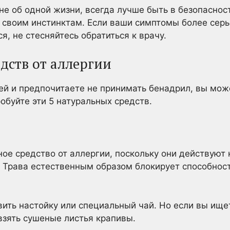
не об одной жизни, всегда лучше быть в безопаснос
 своим инстинктам. Если ваши симптомы более серь
я, не стесняйтесь обратиться к врачу.
дств от аллергии
ей и предпочитаете не принимать бенадрил, вы мож
обуйте эти 5 натуральных средств.
ое средство от аллергии, поскольку они действуют
. Трава естественным образом блокирует способнос
ить настойку или специальный чай. Но если вы ищет
зять сушеные листья крапивы.