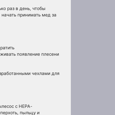
ко раз в день, чтобы
 начать принимать мед за
ратить
живать появление плесени
азработанными чехлами для
ылесос с НЕРА-
перхоть, пыльцу и