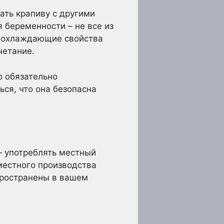
ать крапиву с другими
 беременности – не все из
е охлаждающие свойства
четание.
о обязательно
ься, что она безопасна
— употреблять местный
 местного производства
пространены в вашем