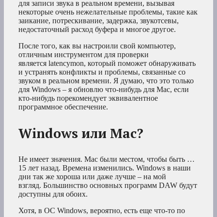
для записи звука в реальном времени, вызывая
некоторые очень нежелательные проблемы, такие как
заикание, потрескивание, задержка, звукотсевы,
недостаточный расход буфера и многое другое.
После того, как вы настроили свой компьютер,
отличным инструментом для проверки
является latencymon, который поможет обнаруживать
и устранять конфликты и проблемы, связанные со
звуком в реальном времени. Я думаю, что это только
для Windows – я обновлю что-нибудь для Mac, если
кто-нибудь порекомендует эквивалентное
программное обеспечение.
Windows или Mac?
Не имеет значения. Mac были местом, чтобы быть …
15 лет назад. Времена изменились. Windows в наши
дни так же хороша или даже лучше – на мой
взгляд. Большинство основных программ DAW будут
доступны для обоих.
Хотя, в ОС Windows, вероятно, есть еще что-то по