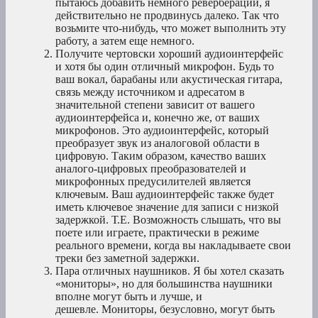
пытаюсь добавить немного реверберации, я
действительно не продвинусь далеко. Так что
возьмите что-нибудь, что может выполнить эту
работу, а затем еще немного.
Получите чертовски хороший аудиоинтерфейс
и хотя бы один отличный микрофон. Будь то
ваш вокал, барабаны или акустическая гитара,
связь между источником и адресатом в
значительной степени зависит от вашего
аудиоинтерфейса и, конечно же, от ваших
микрофонов. Это аудиоинтерфейс, который
преобразует звук из аналоговой области в
цифровую. Таким образом, качество ваших
аналого-цифровых преобразователей и
микрофонных предусилителей является
ключевым. Ваш аудиоинтерфейс также будет
иметь ключевое значение для записи с низкой
задержкой. Т.Е. Возможность слышать, что вы
поете или играете, практически в режиме
реального времени, когда вы накладываете свои
треки без заметной задержки.
Пара отличных наушников. Я бы хотел сказать
«мониторы», но для большинства наушники
вполне могут быть и лучше, и
дешевле. Мониторы, безусловно, могут быть