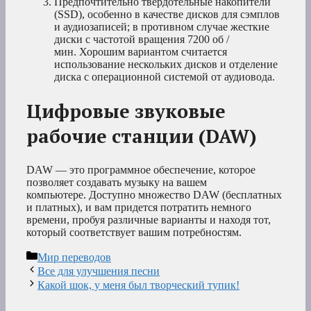
Предпочтительно твердотельные накопители
(SSD), особенно в качестве дисков для сэмплов
и аудиозаписей; в противном случае жесткие
диски с частотой вращения 7200 об /
мин. Хорошим вариантом считается
использование нескольких дисков и отделение
диска с операционной системой от аудиовода.
Цифровые звуковые
рабочие станции (DAW)
DAW — это программное обеспечение, которое
позволяет создавать музыку на вашем
компьютере. Доступно множество DAW (бесплатных
и платных), и вам придется потратить немного
времени, пробуя различные варианты и находя тот,
который соответствует вашим потребностям.
Рубрики
Мир переводов
Все для улучшения песни
Какой шок, у меня был творческий тупик!