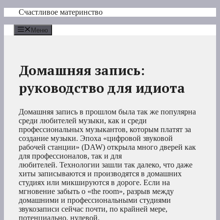
Перейти
Счастливое материнство
к
содержимому
Меню
Домашняя запись:
руководство для идиота
Домашняя запись в прошлом была так же популярна
среди любителей музыки, как и среди
профессиональных музыкантов, которым платят за
создание музыки. Эпоха «цифровой звуковой
рабочей станции» (DAW) открыла много дверей как
для профессионалов, так и для
любителей. Технологии зашли так далеко, что даже
хиты записываются и производятся в домашних
студиях или микшируются в дороге. Если на
мгновение забыть о «the room», разрыв между
домашними и профессиональными студиями
звукозаписи сейчас почти, по крайней мере,
потенциально, нулевой.