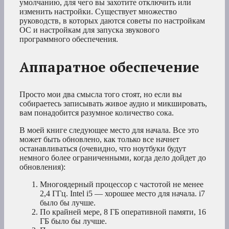
умолчанию, для чего вы захотите отключить или
изменить настройки. Существует множество
руководств, в которых даются советы по настройкам
ОС и настройкам для запуска звукового
программного обеспечения.
Аппаратное обеспечение
Просто мои два смысла того стоят, но если вы
собираетесь записывать живое аудио и микшировать,
вам понадобится разумное количество сока.
В моей книге следующее место для начала. Все это
может быть обновлено, как только все начнет
останавливаться (очевидно, что ноутбуки будут
немного более ограниченными, когда дело дойдет до
обновления):
Многоядерный процессор с частотой не менее
2,4 ГГц. Intel i5 — хорошее место для начала. i7
было бы лучше.
По крайней мере, 8 ГБ оперативной памяти, 16
ГБ было бы лучше.