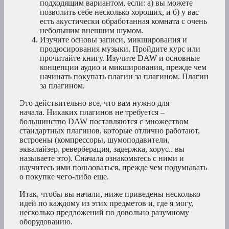
подходящим вариантом, если: а) вы можете
позволить себе несколько хороших, и б) у вас
есть акустически обработанная комната с очень
небольшим внешним шумом.
Изучите основы записи, микширования и
продюсирования музыки. Пройдите курс или
прочитайте книгу. Изучите DAW и основные
концепции аудио и микширования, прежде чем
начинать покупать плагин за плагином. Плагин
за плагином.
Это действительно все, что вам нужно для
начала. Никаких плагинов не требуется –
большинство DAW поставляются с множеством
стандартных плагинов, которые отлично работают,
встроены (компрессоры, шумоподавители,
эквалайзер, реверберация, задержка, хорус.. вы
называете это). Сначала ознакомьтесь с ними и
научитесь ими пользоваться, прежде чем подумывать
о покупке чего-либо еще.
Итак, чтобы вы начали, ниже приведены несколько
идей по каждому из этих предметов и, где я могу,
несколько предложений по довольно разумному
оборудованию.