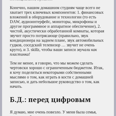
Конечно, нашим домашним студиям чаще всего не
хватает трех ключевых компонентов: 1. финансовых
вложений в оборудование и технологии (то есть
DAW, аудиоинтерфейс, мониторы, микрофоны и
другое программное и аппаратное обеспечение), 2.
чистой, акустически обработанной комнаты, которая
звучит просто потрясающе (правильно, звук
кондиционера на заднем плане, звук автомобильных
гудков, соседский телевизор … звучит не очень
круто), и 3. skillz, чтобы ваши записи
звучали как
пластинка!
Тем не менее, я говорю, что мы можем сделать
чертовски хорошо с ограниченным бюджетом. Итак,
я хочу поделиться некоторыми собственными
мыслями о том, как играть в кости с домашней
записью, и дать небольшое руководство о том, как
начать.
Б.Д.: перед цифровым
Я думаю, мне очень повезло. У меня была семья,