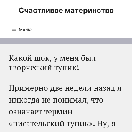
Перейти
Счастливое материнство
к
содержимому
Меню
Какой шок, у меня был
творческий тупик!
Примерно две недели назад я
никогда не понимал, что
означает термин
«писательский тупик». Ну, я