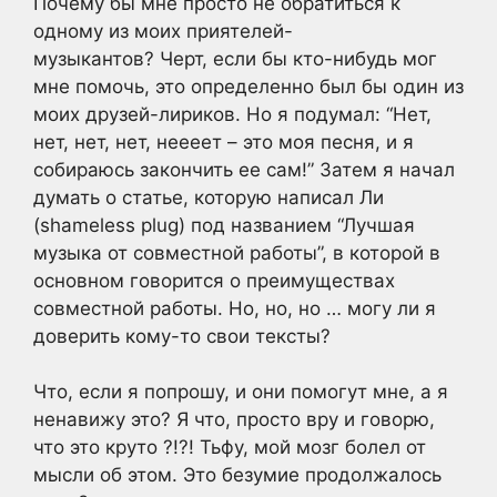
Почему бы мне просто не обратиться к
одному из моих приятелей-
музыкантов? Черт, если бы кто-нибудь мог
мне помочь, это определенно был бы один из
моих друзей-лириков. Но я подумал: “Нет,
нет, нет, нет, неееет – это моя песня, и я
собираюсь закончить ее сам!” Затем я начал
думать о статье, которую написал Ли
(shameless plug) под названием “Лучшая
музыка от совместной работы”, в которой в
основном говорится о преимуществах
совместной работы. Но, но, но … могу ли я
доверить кому-то свои тексты?
Что, если я попрошу, и они помогут мне, а я
ненавижу это? Я что, просто вру и говорю,
что это круто ?!?! Тьфу, мой мозг болел от
мысли об этом. Это безумие продолжалось