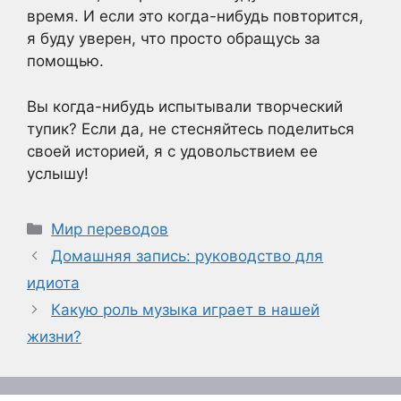
время. И если это когда-нибудь повторится,
я буду уверен, что просто обращусь за
помощью.
Вы когда-нибудь испытывали творческий
тупик? Если да, не стесняйтесь поделиться
своей историей, я с удовольствием ее
услышу!
Рубрики
Мир переводов
Домашняя запись: руководство для
идиота
Какую роль музыка играет в нашей
жизни?