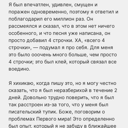
Я был впечатлен, удивлен, смущен и
поражен одновременно, поэтому я ответил и
поблагодарил его миллион раз. Он
рассмеялся и сказал, что в этом нет ничего
особенного, и что песня уже написана, он
просто добавил 4 строчки. ХА, «всего 4
строчки», — подумал я про себя. Для меня
это было ооочень много больше, чем просто
4 строчки; это был клей, который связал все
воедино.
Я хихикаю, когда пишу это, но я могу честно
сказать, что я был неразберихой в течение 2
дней. Довольно трудно поверить, что я был
так расстроен из-за того, что у меня был
писательский тупик. Боже, поговорим о
проблемах Первого мира! Это определенно
был опыт, который я не забуду в ближайшее