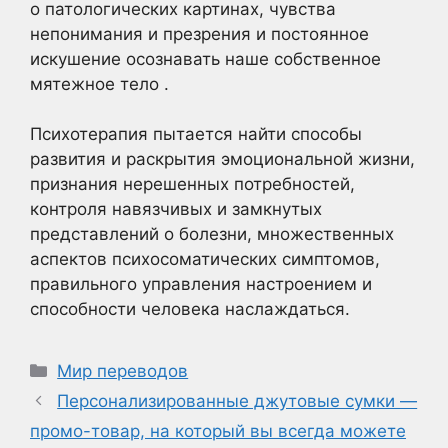
о патологических картинах, чувства
непонимания и презрения и постоянное
искушение осознавать наше собственное
мятежное тело .
Психотерапия пытается найти способы
развития и раскрытия эмоциональной жизни,
признания нерешенных потребностей,
контроля навязчивых и замкнутых
представлений о болезни, множественных
аспектов психосоматических симптомов,
правильного управления настроением и
способности человека наслаждаться.
Рубрики
Мир переводов
Персонализированные джутовые сумки —
промо-товар, на который вы всегда можете