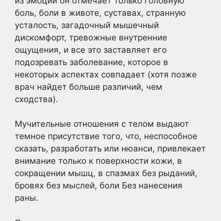
из эмоций он отмечает только головную
боль, боли в животе, суставах, странную
усталость, загадочный мышечный
дискомфорт, тревожные внутренние
ощущения, и все это заставляет его
подозревать заболевание, которое в
некоторых аспектах совпадает (хотя позже
врач найдет больше различий, чем
сходства).
Мучительные отношения с телом выдают
темное присутствие того, что, неспособное
сказать, разработать или нюанси, привлекает
внимание только к поверхности кожи, в
сокращении мышц, в спазмах без рыданий,
бровях без мыслей, боли Без нанесения
раны.