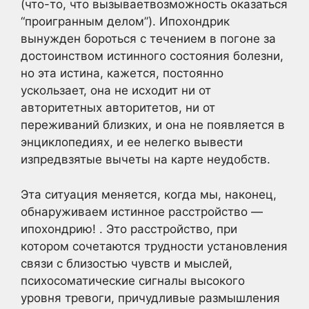
(что-то, что вызываетвозможность оказаться
“проигранным делом”). Ипохондрик
вынужден бороться с течением в погоне за
достоинством истинного состояния болезни,
но эта истина, кажется, постоянно
ускользает, она не исходит ни от
авторитетных авторитетов, ни от
переживаний близких, и она не появляется в
энциклопедиях, и ее нелегко вывести
изпредвзятые вычеты на карте неудобств.
Эта ситуация меняется, когда мы, наконец,
обнаруживаем истинное расстройство —
ипохондрию! . Это расстройство, при
котором сочетаются трудности установления
связи с близостью чувств и мыслей,
психосоматические сигналы высокого
уровня тревоги, причудливые размышления