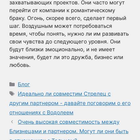
захватывающих проектов. Они часто могут
перейти от компании к романтическому
браку. Огонь, скорее всего, сделает первый
шаг. Воздушным может потребоваться
время, чтобы понять, нужно ли им развивать
свои чувства до следующего уровня. Они
будут близки эмоционально, и не имеет
значения, будет ли это дружба, бизнес или
любовь.
Рубрики
Блог
Метки
Идеально ли совместим Стрелец с
другим партнером - давайте поговорим о его
отношениях с Водолеем
Очень высокая совместимость между
Близнецами и партнером. Могут ли они быть