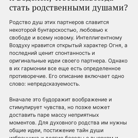
стать родственными душами?
Родство душ этих партнеров славится
некоторой бунтарскостью, любовью к
свободе и всему новому. Интеллигентному
Воздуху нравится открытый характер Огня, а
последний ценит спонтанность и
оригинальные идеи своего партнера. Однако
в их гармонии все еще есть определенное
противоречие. Его описание включает одно
слово: непредсказуемость.
Вначале это будоражит воображение и
стимулирует чувства, но позже может
доставить паре массу неприятных
моментов. Для духовного родства им нужны
общие идеи, постижение тайн души
избранника и долгие беседы о высоком и