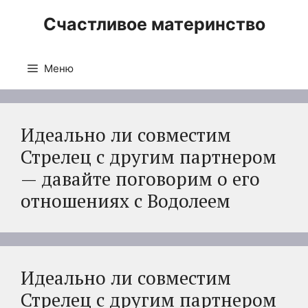
Перейти
Счастливое материнство
к
содержимому
Меню
Идеально ли совместим
Стрелец с другим партнером
— давайте поговорим о его
отношениях с Водолеем
Идеально ли совместим
Стрелец с другим партнером