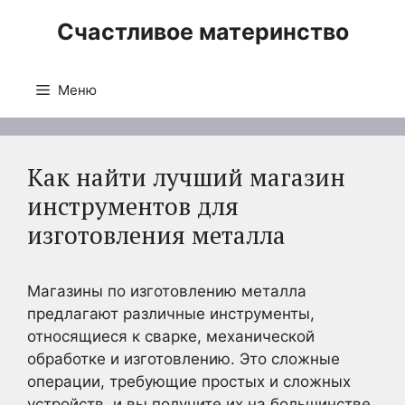
Перейти
Счастливое материнство
к
содержимому
Меню
Как найти лучший магазин
инструментов для
изготовления металла
Магазины по изготовлению металла
предлагают различные инструменты,
относящиеся к сварке, механической
обработке и изготовлению. Это сложные
операции, требующие простых и сложных
устройств, и вы получите их на большинстве