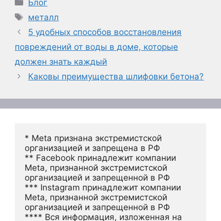
Рубрики
Блог
Метки
металл
5 удобных способов восстановления
повреждений от воды в доме, которые
должен знать каждый
Каковы преимущества шлифовки бетона?
* Meta признана экстремистской 
организацией и запрещена в РФ
** Facebook принадлежит компании 
Meta, признанной экстремистской 
организацией и запрещенной в РФ
*** Instagram принадлежит компании 
Meta, признанной экстремистской 
организацией и запрещенной в РФ 
**** Вся информация, изложенная на 