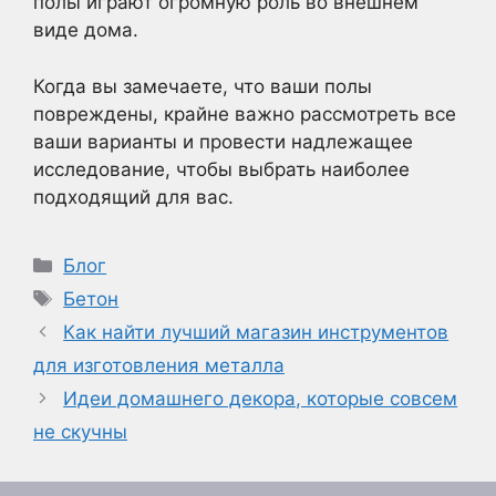
полы играют огромную роль во внешнем
виде дома.
Когда вы замечаете, что ваши полы
повреждены, крайне важно рассмотреть все
ваши варианты и провести надлежащее
исследование, чтобы выбрать наиболее
подходящий для вас.
Рубрики
Блог
Метки
Бетон
Как найти лучший магазин инструментов
для изготовления металла
Идеи домашнего декора, которые совсем
не скучны