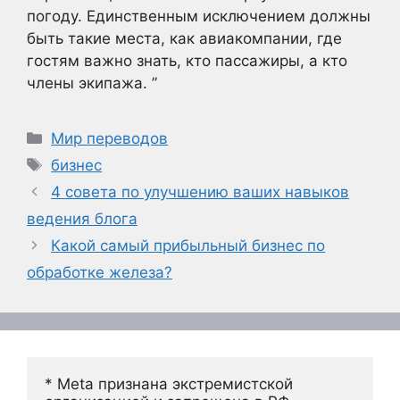
погоду. Единственным исключением должны
быть такие места, как авиакомпании, где
гостям важно знать, кто пассажиры, а кто
члены экипажа. ”
Рубрики
Мир переводов
Метки
бизнес
4 совета по улучшению ваших навыков
ведения блога
Какой самый прибыльный бизнес по
обработке железа?
* Meta признана экстремистской 