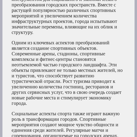
преобразования городских пространств. Вместе с
растущей популярностью различных спортивных
мероприятий и увеличением количества
инфраструктурных проектов, города испытывают
значительные перемены, влияющие на их облик и
структуру.
Одним из ключевых аспектов преобразований
является создание спортивных объектов.
Современные арены, стадионы, спортивные
комплексы и фитнес-центры становятся
неотъемлемой частью городского ландшафта. Эти
объекты привлекают не только местных жителей, но
и туристов, что способствует развитию
туристической отрасли. Рост туризма приводит к
увеличению количества гостиниц, ресторанов и
других сервисных услуг, что в свою очередь создает
новые рабочие места и стимулирует экономику
города.
Социальные аспекты спорта также играют важную
роль в трансформации городов. Спортивные
мероприятия создают мощное чувство общности и
единения среди жителей. Регулярные матчи и
соревнования, организуемые на городских аренах,