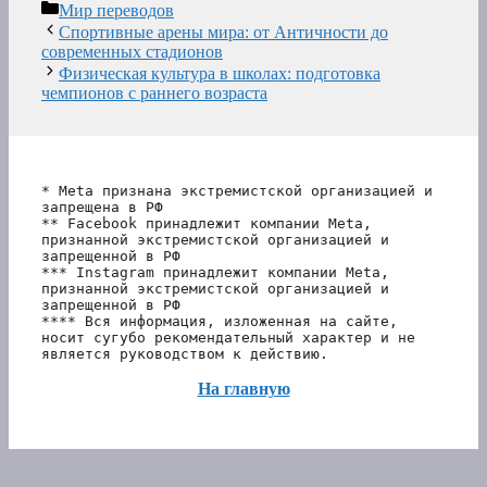
Рубрики
Мир переводов
Спортивные арены мира: от Античности до
современных стадионов
Физическая культура в школах: подготовка
чемпионов с раннего возраста
* Meta признана экстремистской организацией и 
запрещена в РФ
** Facebook принадлежит компании Meta, 
признанной экстремистской организацией и 
запрещенной в РФ
*** Instagram принадлежит компании Meta, 
признанной экстремистской организацией и 
запрещенной в РФ 
**** Вся информация, изложенная на сайте, 
носит сугубо рекомендательный характер и не 
является руководством к действию.
На главную