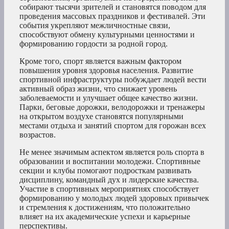
собирают тысячи зрителей и становятся поводом для
проведения массовых праздников и фестивалей. Эти
события укрепляют межличностные связи,
способствуют обмену культурными ценностями и
формированию гордости за родной город.
Кроме того, спорт является важным фактором
повышения уровня здоровья населения. Развитие
спортивной инфраструктуры побуждает людей вести
активный образ жизни, что снижает уровень
заболеваемости и улучшает общее качество жизни.
Парки, беговые дорожки, велодорожки и тренажеры
на открытом воздухе становятся популярными
местами отдыха и занятий спортом для горожан всех
возрастов.
Не менее значимым аспектом является роль спорта в
образовании и воспитании молодежи. Спортивные
секции и клубы помогают подросткам развивать
дисциплину, командный дух и лидерские качества.
Участие в спортивных мероприятиях способствует
формированию у молодых людей здоровых привычек
и стремления к достижениям, что положительно
влияет на их академические успехи и карьерные
перспективы.