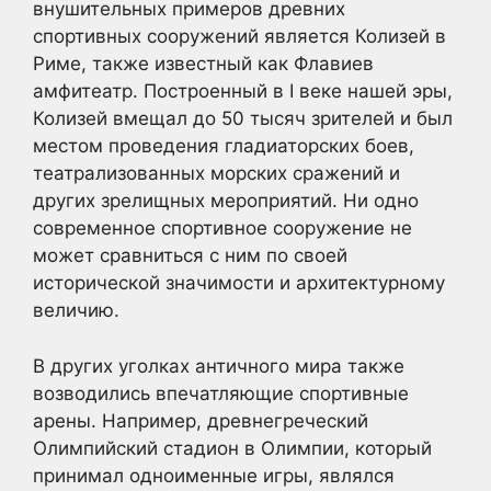
внушительных примеров древних
спортивных сооружений является Колизей в
Риме, также известный как Флавиев
амфитеатр. Построенный в I веке нашей эры,
Колизей вмещал до 50 тысяч зрителей и был
местом проведения гладиаторских боев,
театрализованных морских сражений и
других зрелищных мероприятий. Ни одно
современное спортивное сооружение не
может сравниться с ним по своей
исторической значимости и архитектурному
величию.
В других уголках античного мира также
возводились впечатляющие спортивные
арены. Например, древнегреческий
Олимпийский стадион в Олимпии, который
принимал одноименные игры, являлся