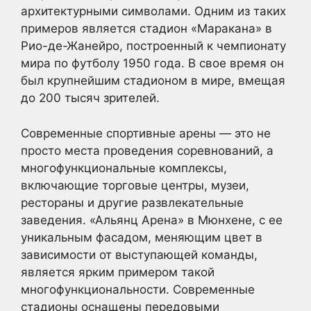
архитектурными символами. Одним из таких
примеров является стадион «Маракана» в
Рио-де-Жанейро, построенный к чемпионату
мира по футболу 1950 года. В свое время он
был крупнейшим стадионом в мире, вмещая
до 200 тысяч зрителей.
Современные спортивные арены — это не
просто места проведения соревнований, а
многофункциональные комплексы,
включающие торговые центры, музеи,
рестораны и другие развлекательные
заведения. «Альянц Арена» в Мюнхене, с ее
уникальным фасадом, меняющим цвет в
зависимости от выступающей команды,
является ярким примером такой
многофункциональности. Современные
стадионы оснащены передовыми