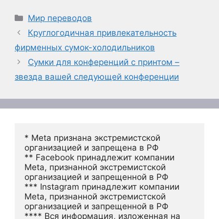
Рубрики
Мир переводов
Круглогодичная привлекательность
фирменных сумок-холодильников
Сумки для конференций с принтом –
звезда вашей следующей конференции
* Meta признана экстремистской 
организацией и запрещена в РФ
** Facebook принадлежит компании 
Meta, признанной экстремистской 
организацией и запрещенной в РФ
*** Instagram принадлежит компании 
Meta, признанной экстремистской 
организацией и запрещенной в РФ 
**** Вся информация, изложенная на 