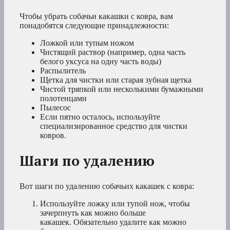
Чтобы убрать собачьи какашки с ковра, вам
понадобятся следующие принадлежности:
Ложкой или тупым ножом
Чистящий раствор (например, одна часть
белого уксуса на одну часть воды)
Распылитель
Щетка для чистки или старая зубная щетка
Чистой тряпкой или несколькими бумажными
полотенцами
Пылесос
Если пятно осталось, используйте
специализированное средство для чистки
ковров.
Шаги по удалению
Вот шаги по удалению собачьих какашек с ковра:
Используйте ложку или тупой нож, чтобы
зачерпнуть как можно больше
какашек. Обязательно удалите как можно