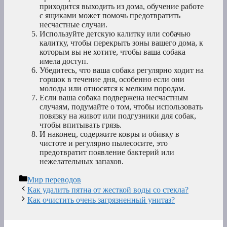
приходится выходить из дома, обучение работе
с ящиками может помочь предотвратить
несчастные случаи.
Используйте детскую калитку или собачью
калитку, чтобы перекрыть зоны вашего дома, к
которым вы не хотите, чтобы ваша собака
имела доступ.
Убедитесь, что ваша собака регулярно ходит на
горшок в течение дня, особенно если они
молоды или относятся к мелким породам.
Если ваша собака подвержена несчастным
случаям, подумайте о том, чтобы использовать
повязку на живот или подгузники для собак,
чтобы впитывать грязь.
И наконец, содержите ковры и обивку в
чистоте и регулярно пылесосите, это
предотвратит появление бактерий или
нежелательных запахов.
Рубрики
Мир переводов
Как удалить пятна от жесткой воды со стекла?
Как очистить очень загрязненный унитаз?