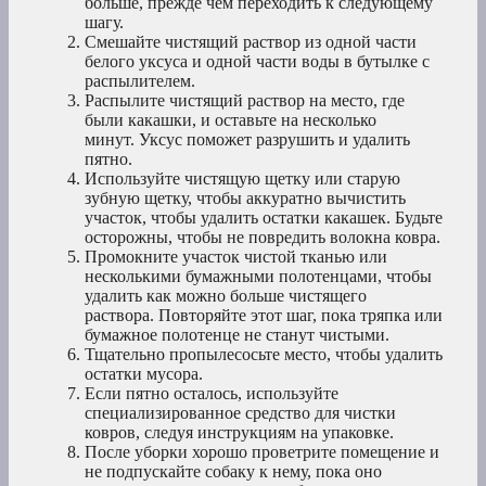
больше, прежде чем переходить к следующему
шагу.
Смешайте чистящий раствор из одной части
белого уксуса и одной части воды в бутылке с
распылителем.
Распылите чистящий раствор на место, где
были какашки, и оставьте на несколько
минут. Уксус поможет разрушить и удалить
пятно.
Используйте чистящую щетку или старую
зубную щетку, чтобы аккуратно вычистить
участок, чтобы удалить остатки какашек. Будьте
осторожны, чтобы не повредить волокна ковра.
Промокните участок чистой тканью или
несколькими бумажными полотенцами, чтобы
удалить как можно больше чистящего
раствора. Повторяйте этот шаг, пока тряпка или
бумажное полотенце не станут чистыми.
Тщательно пропылесосьте место, чтобы удалить
остатки мусора.
Если пятно осталось, используйте
специализированное средство для чистки
ковров, следуя инструкциям на упаковке.
После уборки хорошо проветрите помещение и
не подпускайте собаку к нему, пока оно