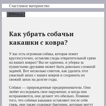
Перейти
Счастливое материнство
к
содержимому
Меню
Как убрать собачьи
какашки с ковра?
У вас есть огромная собака, которая лежит
круглосуточно, оставляя следы отвратительной грязи
на ваших коврах? Вы не одиноки, и уборка за
пушистыми друзьями может быть довольно сложной
задачей. Вот несколько советов, как удалить этот
ужасный запах с ваших ковров и сохранить их
свежий запах на долгие годы.
Собаки — прирожденные предприниматели. Они
любят исследовать свое окружение, и когда они
испражняются, они делают это обильно. Помимо
того, что собачьи какашки оставляют после себя
грязь, они также содержат бактерии, которые могут