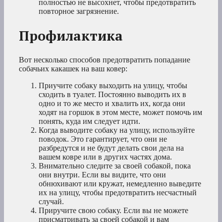
полностью не высохнет, чтобы предотвратить
повторное загрязнение.
Профилактика
Вот несколько способов предотвратить попадание
собачьих какашек на ваш ковер:
Приучите собаку выходить на улицу, чтобы
сходить в туалет. Постоянно выводить их в
одно и то же место и хвалить их, когда они
ходят на горшок в этом месте, может помочь им
понять, куда им следует идти.
Когда выводите собаку на улицу, используйте
поводок. Это гарантирует, что они не
разбредутся и не будут делать свои дела на
вашем ковре или в других частях дома.
Внимательно следите за своей собакой, пока
они внутри. Если вы видите, что они
обнюхивают или кружат, немедленно выведите
их на улицу, чтобы предотвратить несчастный
случай.
Приручите свою собаку. Если вы не можете
присматривать за своей собакой и вам