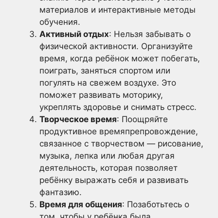
материалов и интерактивные методы
обучения.
Активный отдых
: Нельзя забывать о
физической активности. Организуйте
время, когда ребёнок может побегать,
поиграть, заняться спортом или
погулять на свежем воздухе. Это
поможет развивать моторику,
укреплять здоровье и снимать стресс.
Творческое время
: Поощряйте
продуктивное времяпрепровождение,
связанное с творчеством — рисование,
музыка, лепка или любая другая
деятельность, которая позволяет
ребёнку выражать себя и развивать
фантазию.
Время для общения
: Позаботьтесь о
том, чтобы у ребёнка была