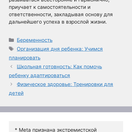
приучает к самостоятельности и
ответственности, закладывая основу для
дальнейшего успеха в взрослой жизни.
Рубрики
Беременность
Метки
Организация дня ребенка: Учимся
планировать
Школьная готовность: Как помочь
ребенку адаптироваться
Физическое здоровье: Тренировки для
детей
* Meta признана экстремистской 