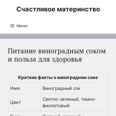
Перейти
Счастливое материнство
к
содержимому
Меню
Питание виноградным соком
и польза для здоровья
Краткие факты о виноградном соке
Имя:
Виноградный сок
Светло-зеленый, темно-
Цвет
фиолетовый