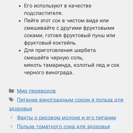
Его используют в качестве
подсластителя.
Пейте этот сок в чистом виде или
смешивайте с другими фруктовыми
соками, готовя фруктовый пунш или
фруктовый коктейль.
Для приготовления шербета
смешайте черную соль,
мякоть тамаринда, колотый лед и сок
черного винограда.
Рубрики
Мир переводов
Метки
Питание виноградным соком и польза для
здоровья
Факты о рисовом молоке и его питании
Польза томатного сока для здоровья