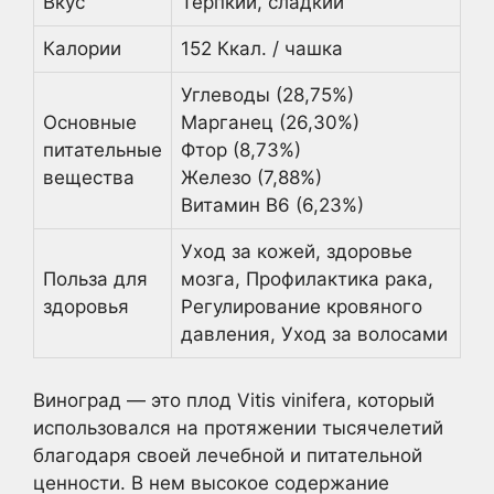
Вкус
Терпкий, сладкий
Калории
152 Ккал. / чашка
Углеводы (28,75%)
Основные
Марганец (26,30%)
питательные
Фтор (8,73%)
вещества
Железо (7,88%)
Витамин В6 (6,23%)
Уход за кожей, здоровье
Польза для
мозга, Профилактика рака,
здоровья
Регулирование кровяного
давления, Уход за волосами
Виноград — это плод Vitis vinifera, который
использовался на протяжении тысячелетий
благодаря своей лечебной и питательной
ценности. В нем высокое содержание