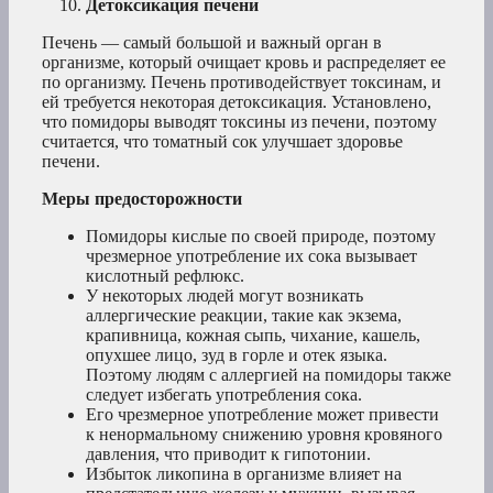
Детоксикация печени
Печень — самый большой и важный орган в
организме, который очищает кровь и распределяет ее
по организму. Печень противодействует токсинам, и
ей требуется некоторая детоксикация. Установлено,
что помидоры выводят токсины из печени, поэтому
считается, что томатный сок улучшает здоровье
печени.
Меры предосторожности
Помидоры кислые по своей природе, поэтому
чрезмерное употребление их сока вызывает
кислотный рефлюкс.
У некоторых людей могут возникать
аллергические реакции, такие как экзема,
крапивница, кожная сыпь, чихание, кашель,
опухшее лицо, зуд в горле и отек языка.
Поэтому людям с аллергией на помидоры также
следует избегать употребления сока.
Его чрезмерное употребление может привести
к ненормальному снижению уровня кровяного
давления, что приводит к гипотонии.
Избыток ликопина в организме влияет на