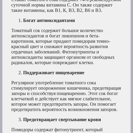
суточной нормы витамина С. Он также содержит
такие витамины, как В1, К, В3, В2, В6 и В3.
Богат антиоксидантами
Томатный сок содержит большое количество
антиоксидантов и богат ликопином и бета-
каротином, которые придают помидорам темно-
красный цвет и снижают вероятность развития
сердечных заболеваний. Фитонутриенты и
антиоксиданты защищают организм от свободных
радикалов, которые повреждают клетки.
Поддерживает пищеварение
Регулярное употребление томатного сока
стимулирует опорожнение кишечника, предотвращая
запоры и способствуя пищеварению. Этот сок богат
клетчаткой и действует как мягкое слабительное,
которое может предотвратить запоры. Он помогает
предотвратить вероятность возникновения запоров.
Предотвращает свертывание крови
Помидоры содержат фитонутриент, который