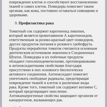
повреждение клеток и способствуют восстановлению
тканей и самих клеток. Помидоры помогают таким
органам, как кожа, постоянно оставаться сияющими и
здоровыми.
Профилактика рака
Томатный сок содержит каротиноид ликопин,
который является провитамином А каротиноидом,
ответственным за розово-красный цвет помидоров,
других продуктов питания и розового грейпфрута.
Продукты переработки томатов считаются основным
диетическим источником ликопина в Соединенных
Штатах. Помидоры и их побочные продукты
обладают гиполипидемическими, противораковыми
и антиоксидантными свойствами благодаря
присутствию в них основного биологически
активного соединения. Антиоксидант помогает
уничтожать свободные радикалы, предотвращая
повреждение тканей и клеток и различные виды
рака. Кроме того, томатный сок содержит витамин С,
который предотвращает окисление.
Антиканцерогенные свойства защищают организм от
канцерогенов, вызывающих рак.