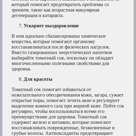
который помогает предотвратить проблемы со
зрением, такие как возрастная макулярная
дегенерация и катаракта.
Ускоряет выздоровление
В нем идеально сбалансированы химические
вещества, которые помогают организму
восстанавливаться после физических нагрузок.
Вместо газированных энергетических напитков
выбирайте томатный сок, поскольку он обладает
многочисленными полезными свойствами для
здоровья.
Для красоты
Томатный сок помогает избавиться от
нежелательного обесцвечивания кожи, загара, сужает
открытые поры, помогает лечить акне и регулирует
выделение кожного сала при жирной коже. Пейте сок
регулярно, чтобы воспользоваться всеми его
преимуществами для здоровья. Томатный сок
содержит железо и витамин, которые помогают
восстанавливать поврежденные, безжизненные и
грубые волосы. Антиоксиданты предотвращают