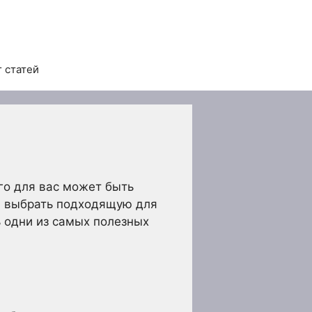
 статей
го для вас может быть
ли выбрать подходящую для
ь одни из самых полезных