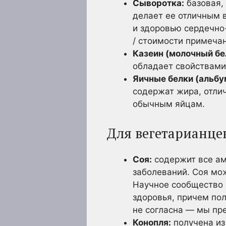
Сыворотка:
базовая, 
делает ее отличным 
и здоровью сердечно-
/ стоимости примечан
Казеин (молочный бе
обладает свойствами
Яичные белки (альбу
содержат жира, отли
обычным яйцам.
Для вегетарианце
Соя:
содержит все ам
заболеваний. Соя мож
Научное сообщество 
здоровья, причем по
не согласна — мы пре
Конопля:
получена из