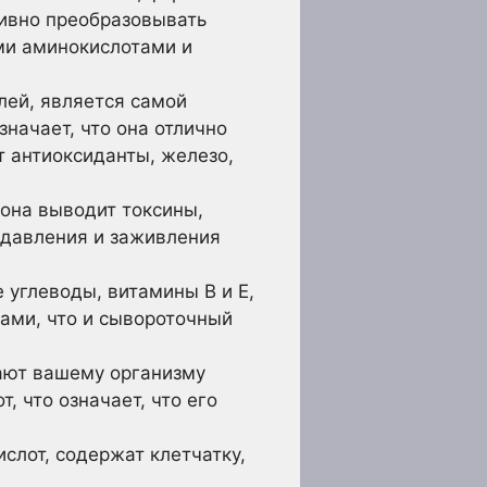
тивно преобразовывать
ми аминокислотами и
лей, является самой
начает, что она отлично
т антиоксиданты, железо,
 она выводит токсины,
 давления и заживления
углеводы, витамины В и Е,
ами, что и сывороточный
ают вашему организму
 что означает, что его
слот, содержат клетчатку,