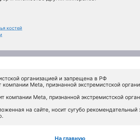
ья костей
и
истской организацией и запрещена в РФ
 компании Meta, признанной экстремистской органи
ит компании Meta, признанной экстремистской орган
ложенная на сайте, носит сугубо рекомендательный х
ю.
На главную