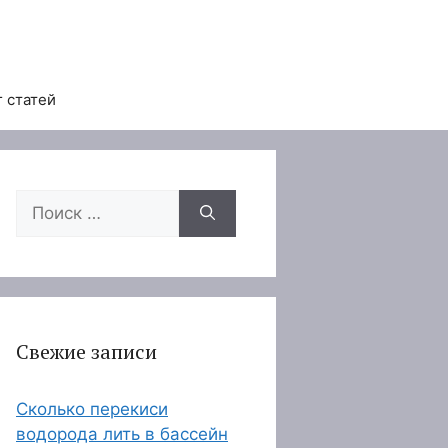
 статей
Поиск:
Свежие записи
Сколько перекиси
водорода лить в бассейн