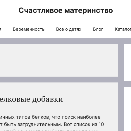
Счастливое материнство
я
Беременность
Все о детях
Блог
Каталог
елковые добавки
ичных типов белков, что поиск наиболее
 быть затруднительным. Вот список из 10