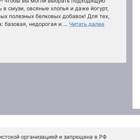
— чтобы вы могли выбрать подходящую
ь в смузи, овсяные хлопья и даже йогурт,
мых полезных белковых добавок! Для тех,
а: базовая, недорогая и …
Читать далее
истской организацией и запрещена в РФ