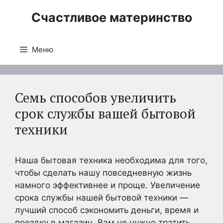
Перейти
Счастливое материнство
к
содержимому
Меню
Семь способов увеличить
срок службы вашей бытовой
техники
Наша бытовая техника необходима для того,
чтобы сделать нашу повседневную жизнь
намного эффективнее и проще. Увеличение
срока службы нашей бытовой техники —
лучший способ сэкономить деньги, время и
поездку в магазин. Вам не нужно тратить