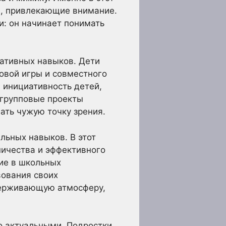
и, привлекающие внимание.
: он начинает понимать
ативных навыков. Дети
овой игры и совместного
 инициативность детей,
 групповые проекты
ать чужую точку зрения.
льных навыков. В этот
ичества и эффективного
тие в школьных
ования своих
держивающую атмосферу,
о актуальными. Подростки