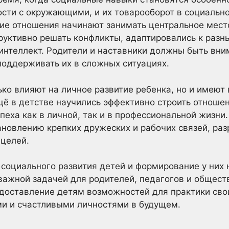
сти с окружающими, и их товарооборот в социальн
ие отношения начинают занимать центральное место
руктивно решать конфликты, адаптировались к раз
интеллект. Родители и наставники должны быть вн
поддерживать их в сложных ситуациях.
ко влияют на личное развитие ребенка, но и имеют
щё в детстве научились эффективно строить отнош
пеха как в личной, так и в профессиональной жизни
новлению крепких дружеских и рабочих связей, ра
целей.
социального развития детей и формирование у них
ажной задачей для родителей, педагогов и общест
едоставление детям возможностей для практики сво
ми и счастливыми личностями в будущем.