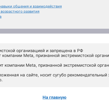
 навыки общения и взаимодействия
 возрастного развития
а
истской организацией и запрещена в РФ
 компании Meta, признанной экстремистской органи
ит компании Meta, признанной экстремистской орган
ложенная на сайте, носит сугубо рекомендательный х
ю.
На главную