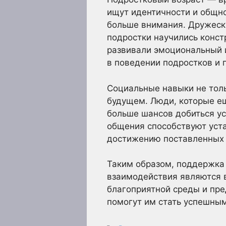
ищут идентичности и общно
больше внимания. Дружеск
подростки научились конст
развивали эмоциональный 
в поведении подростков и 
Социальные навыки не толь
будущем. Люди, которые е
больше шансов добиться ус
общения способствуют уста
достижению поставленных 
Таким образом, поддержка 
взаимодействия являются в
благоприятной среды и пр
помогут им стать успешны