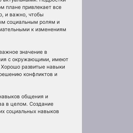
ом плане привлекает все
, и важно, чтобы
ным социальным ролям и
имательными к изменениям
 важное значение в
ения с окружающими, имеют
. Хорошо развитые навыки
зрешению конфликтов и
 навыков общения и
ва в целом. Создание
их социальных навыков