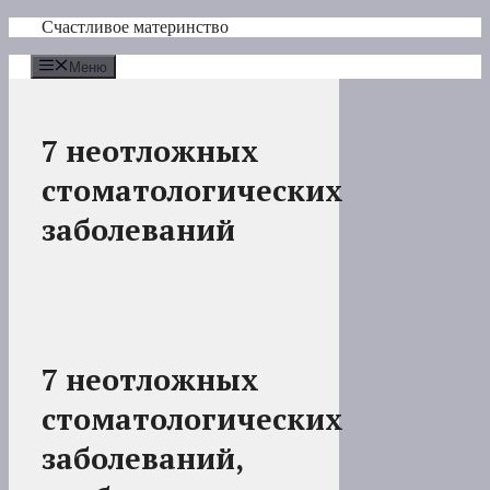
Перейти
Счастливое материнство
к
содержимому
Меню
7 неотложных
стоматологических
заболеваний
7 неотложных
стоматологических
заболеваний,