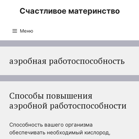
Перейти
Счастливое материнство
к
содержимому
Меню
аэробная работоспособность
Способы повышения
аэробной работоспособности
Способность вашего организма
обеспечивать необходимый кислород,