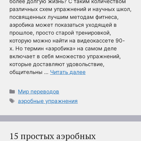
более долгую жизнь? С таким количеством
различных схем упражнений и научных школ,
посвященных лучшим методам фитнеса,
аэробика может показаться уходящей в
прошлое, просто старой тренировкой,
которую можно найти на видеокассете 90-
х. Но термин «аэробика» на самом деле
включает в себя множество упражнений,
которые доставляют удовольствие,
общительны …
Читать далее
Рубрики
Мир переводов
Метки
аэробные упражнения
15 простых аэробных