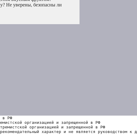
ку? Не уверены, безопасны ли
 в РФ
емистской организацией и запрещенной в РФ
тремистской организацией и запрещенной в РФ 
рекомендательный характер и не является руководством к д