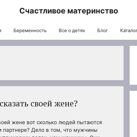
Счастливое материнство
я
Беременность
Все о детях
Блог
Каталог
сказать своей жене?
воей жене вот сколько людей пытаются
 партнере? Дело в том, что мужчины