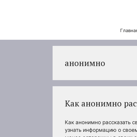
Перейти
к
содержимому
Главна
анонимно
Как анонимно рас
Как анонимно рассказать с
узнать информацию о своем