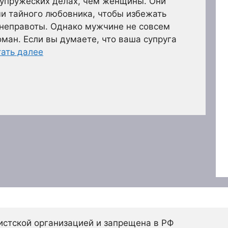
супружеских делах, чем женщины. Они
и тайного любовника, чтобы избежать
 неправоты. Однако мужчине не совсем
оман. Если вы думаете, что ваша супруга
тать далее
истской организацией и запрещена в РФ