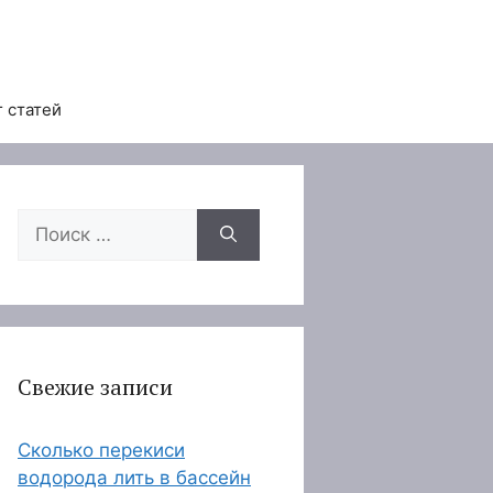
 статей
Поиск:
Свежие записи
Сколько перекиси
водорода лить в бассейн