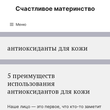
Перейти
Счастливое материнство
к
содержимому
Меню
антиоксиданты для кожи
5 преимуществ
использования
антиоксидантов для кожи
Наше лицо — это первое, что кто-то заметит