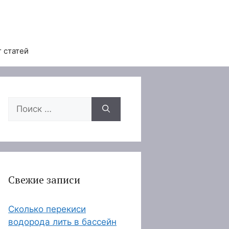
 статей
Поиск:
Свежие записи
Сколько перекиси
водорода лить в бассейн