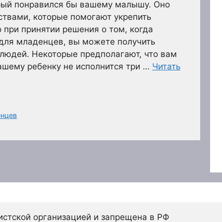
орый понравился бы вашему малышу. Оно
ствами, которые помогают укрепить
 при принятии решения о том, когда
 для младенцев, вы можете получить
людей. Некоторые предполагают, что вам
ашему ребенку не исполнится три …
Читать
енцев
истской организацией и запрещена в РФ