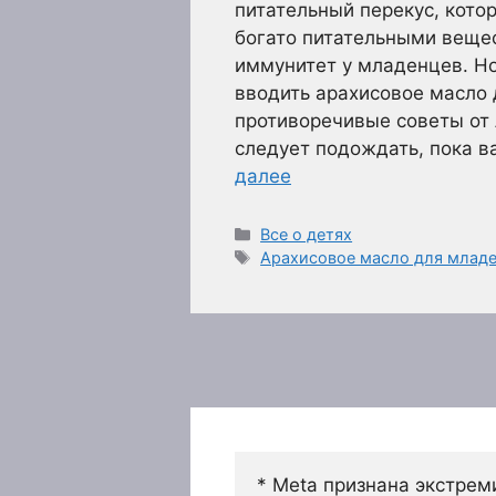
питательный перекус, кот
богато питательными веще
иммунитет у младенцев. Но
вводить арахисовое масло
противоречивые советы от 
следует подождать, пока в
далее
Рубрики
Все о детях
Метки
Арахисовое масло для млад
* Meta признана экстрем