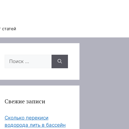
 статей
Поиск:
Свежие записи
Сколько перекиси
водорода лить в бассейн