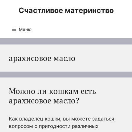
Перейти
Счастливое материнство
к
содержимому
Меню
арахисовое масло
Можно ли кошкам есть
арахисовое масло?
Как владелец кошки, вы можете задаться
вопросом о пригодности различных