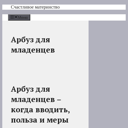
Перейти
Счастливое материнство
к
содержимому
Меню
Арбуз для
младенцев
Арбуз для
младенцев –
когда вводить,
польза и меры