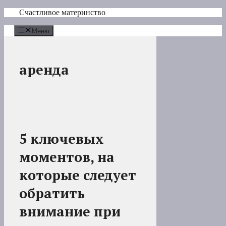
Перейти
Счастливое материнство
к
содержимому
Меню
аренда
5 ключевых
моментов, на
которые следует
обратить
внимание при