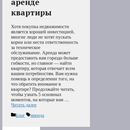
аренде
квартиры
Хотя покупка недвижимости
является хорошей инвестицией,
многие люди не хотят пускать
корни или нести ответственность
за техническое
обслуживание. Аренда может
предоставить вам гораздо больше
гибкости, но главное — найти
квартиру, которая отвечает всем
вашим потребностям. Вам нужна
помощь в определении того, на
что обратить внимание в
квартире? Продолжайте читать,
чтобы узнать 5 основных
моментов, на которые вам …
Читать далее
Рубрики
Метки
Блог
аренда