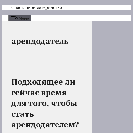
Перейти
Счастливое материнство
к
содержимому
Меню
арендодатель
Подходящее ли
сейчас время
для того, чтобы
стать
арендодателем?