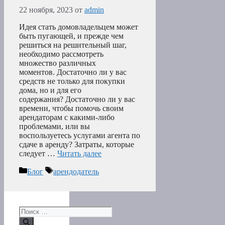
22 ноября, 2023
от
admin
Идея стать домовладельцем может
быть пугающей, и прежде чем
решиться на решительный шаг,
необходимо рассмотреть
множество различных
моментов. Достаточно ли у вас
средств не только для покупки
дома, но и для его
содержания? Достаточно ли у вас
времени, чтобы помочь своим
арендаторам с какими-либо
проблемами, или вы
воспользуетесь услугами агента по
сдаче в аренду? Затраты, которые
следует …
Читать далее
Рубрики
Метки
Блог
арендодатель
Поиск: