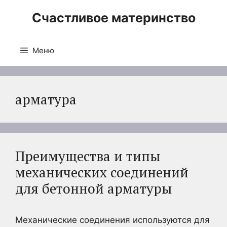
Перейти
Счастливое материнство
к
содержимому
Меню
арматура
Преимущества и типы
механических соединений
для бетонной арматуры
Механические соединения используются для