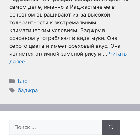
самом деле, именно в Раджастане ее в
основном выращивают из-за высокой
толерантности к экстремальным
климатическим условиям. Баджру в
основном употребляют в виде муки. Она
серого цвета и имеет ореховый вкус. Она
является отличной заменой рису и …
Читать
далее
Рубрики
Блог
Метки
баджра
Поиск: