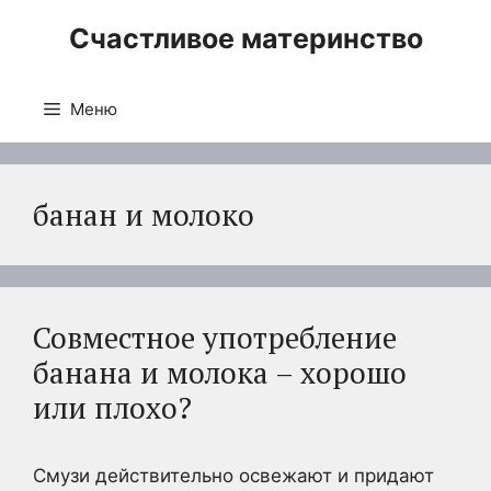
Перейти
Счастливое материнство
к
содержимому
Меню
банан и молоко
Совместное употребление
банана и молока – хорошо
или плохо?
Смузи действительно освежают и придают